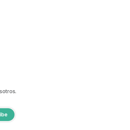
sotros.
ibe