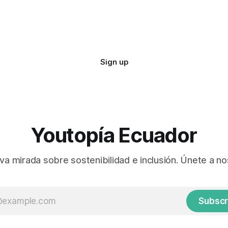
Sign up
Youtopía Ecuador
va mirada sobre sostenibilidad e inclusión. Únete a no
Subscr