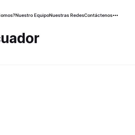
Somos?
Nuestro Equipo
Nuestras Redes
Contáctenos
cuador