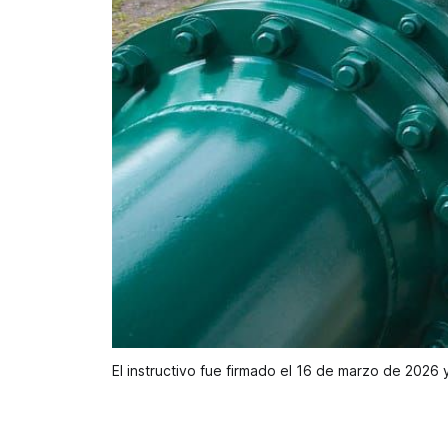
El instructivo fue firmado el 16 de marzo de 2026 y