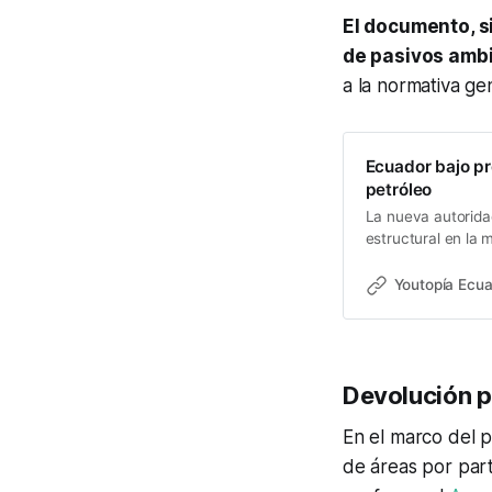
El documento, s
de pasivos amb
a la normativa ge
Ecuador bajo pre
petróleo
La nueva autoridad
estructural en la m
los combustibles 
Youtopía Ecu
Devolución p
En el marco del p
de áreas por par