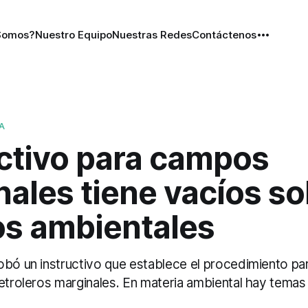
Somos?
Nuestro Equipo
Nuestras Redes
Contáctenos
A
uctivo para campos
ales tiene vacíos so
os ambientales
obó un instructivo que establece el procedimiento par
petroleros marginales. En materia ambiental hay temas