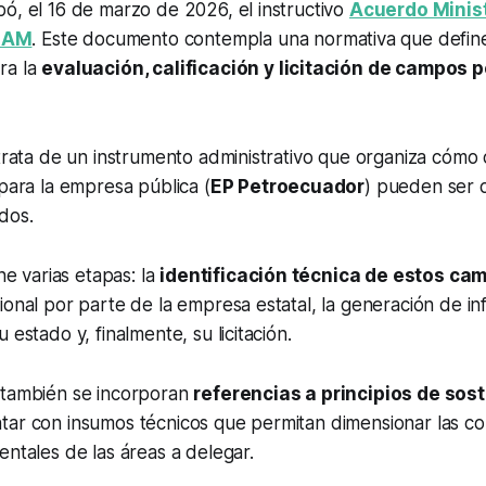
ó, el 16 de marzo de 2026, el instructivo
Acuerdo Minist
-AM
. Este documento contempla una normativa que define
ra la
evaluación, calificación y licitación de campos 
 trata de un instrumento administrativo que organiza cómo 
 para la empresa pública (
EP Petroecuador
) pueden ser 
dos.
ine varias etapas: la
identificación técnica de estos ca
ional por parte de la empresa estatal, la generación de i
 estado y, finalmente, su licitación.
 también se incorporan
referencias a principios de sost
tar con insumos técnicos que permitan dimensionar las co
entales de las áreas a delegar.