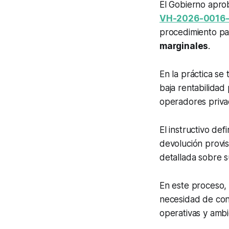
El Gobierno aprob
VH-2026-0016
procedimiento pa
marginales
.
En la práctica se
baja rentabilidad
operadores priva
El instructivo def
devolución provis
detallada sobre su
En este proceso,
necesidad de con
operativas y ambi