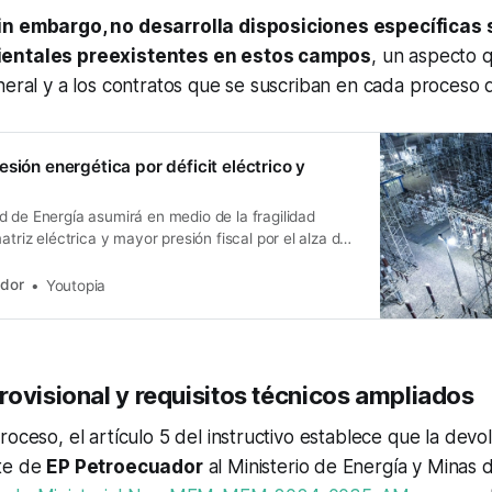
in embargo, no desarrolla disposiciones específicas 
ientales preexistentes en estos campos
, un aspecto 
neral y a los contratos que se suscriban en cada proceso 
sión energética por déficit eléctrico y
 de Energía asumirá en medio de la fragilidad
atriz eléctrica y mayor presión fiscal por el alza de
importados.
ador
Youtopia
rovisional y requisitos técnicos ampliados
roceso, el artículo 5 del instructivo establece que la devol
te de
EP Petroecuador
al Ministerio de Energía y Minas 