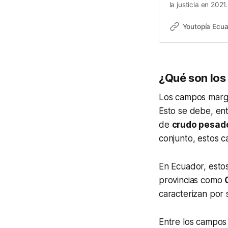
la justicia en 202
Youtopía Ecu
¿Qué son los
Los campos marg
Esto se debe, ent
de
crudo pesad
conjunto, estos 
En Ecuador, esto
provincias como
caracterizan por
Entre los campos