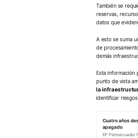
También se requi
reservas, recurso
datos que eviden
A esto se suma un
de procesamiento,
demás infraestruc
Esta información 
punto de vista a
la infraestructu
identificar riesg
Cuatro años des
apagado
EP Petroecuador 