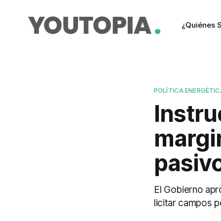
¿Quiénes 
POLÍTICA ENERGÉTIC
Instr
margin
pasiv
El Gobierno apr
licitar campos 