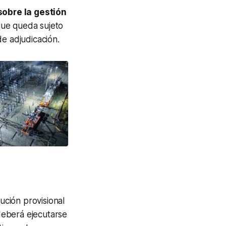
sobre la gestión
que queda sujeto
de adjudicación.
ución provisional
deberá ejecutarse