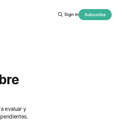
Sign in
Subscribe
bre
a evaluar y
 pendientes.