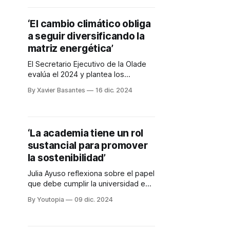
‘El cambio climático obliga
a seguir diversificando la
matriz energética’
El Secretario Ejecutivo de la Olade
evalúa el 2024 y plantea los
desafíos del próximo año
By Xavier Basantes
16 dic. 2024
‘La academia tiene un rol
sustancial para promover
la sostenibilidad’
Julia Ayuso reflexiona sobre el papel
que debe cumplir la universidad en
materia sostenible
By Youtopia
09 dic. 2024