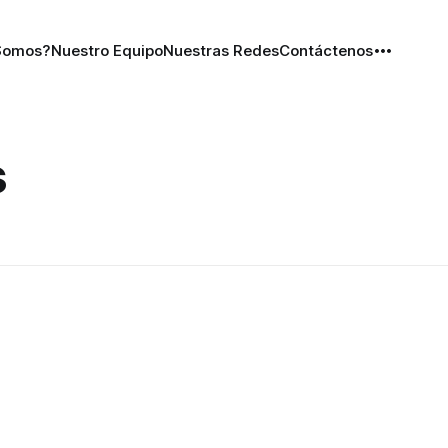
Somos?
Nuestro Equipo
Nuestras Redes
Contáctenos
s