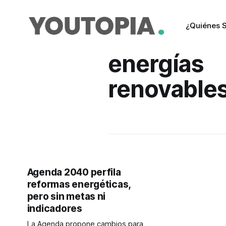
¿Quiénes 
energías
renovable
Agenda 2040 perfila
reformas energéticas,
pero sin metas ni
indicadores
La Agenda propone cambios para