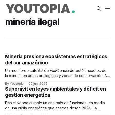
minería ilegal
Minería presiona ecosistemas estratégicos
del sur amazónico
Un monitoreo satelital de EcoCiencia detectó impactos de
la minería en áreas protegidas y zonas de conservación. Al
menos 111 hectáreas están afectadas.
By Youtopia
02 jun. 2026
Superávit en leyes ambientales y déficit en
gestión energética
Daniel Noboa cumple un año más en funciones, en medio
de una crisis energética que acarrea desde 2024. La
agenda ambiental ha priorizado la creación de leyes.