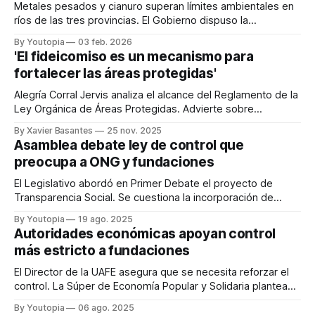
Metales pesados y cianuro superan límites ambientales en
ríos de las tres provincias. El Gobierno dispuso la
suspensión de actividades mineras.
By Youtopia
03 feb. 2026
'El fideicomiso es un mecanismo para
fortalecer las áreas protegidas'
Alegría Corral Jervis analiza el alcance del Reglamento de la
Ley Orgánica de Áreas Protegidas. Advierte sobre
ambigüedades en el texto.
By Xavier Basantes
25 nov. 2025
Asamblea debate ley de control que
preocupa a ONG y fundaciones
El Legislativo abordó en Primer Debate el proyecto de
Transparencia Social. Se cuestiona la incorporación de
temas tributarios.
By Youtopia
19 ago. 2025
Autoridades económicas apoyan control
más estricto a fundaciones
El Director de la UAFE asegura que se necesita reforzar el
control. La Súper de Economía Popular y Solidaria plantea
supervisión diferenciada.
By Youtopia
06 ago. 2025