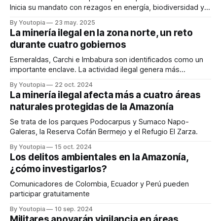
Inicia su mandato con rezagos en energía, biodiversidad y
acción climática.
By Youtopia
23 may. 2025
La minería ilegal en la zona norte, un reto
durante cuatro gobiernos
Esmeraldas, Carchi e Imbabura son identificados como un
importante enclave. La actividad ilegal genera más
ganancias que la legal.
By Youtopia
22 oct. 2024
La minería ilegal afecta más a cuatro áreas
naturales protegidas de la Amazonía
Se trata de los parques Podocarpus y Sumaco Napo-
Galeras, la Reserva Cofán Bermejo y el Refugio El Zarza.
By Youtopia
15 oct. 2024
Los delitos ambientales en la Amazonía,
¿cómo investigarlos?
Comunicadores de Colombia, Ecuador y Perú pueden
participar gratuitamente
By Youtopia
10 sep. 2024
Militares apoyarán vigilancia en áreas