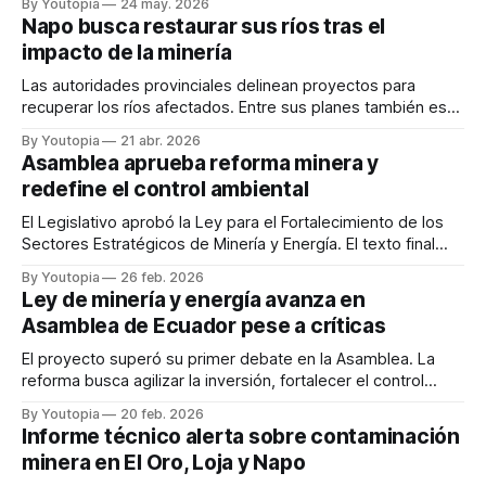
By Youtopia
24 may. 2026
Napo busca restaurar sus ríos tras el
impacto de la minería
Las autoridades provinciales delinean proyectos para
recuperar los ríos afectados. Entre sus planes también está
promover el Geoparque Napo Sumaco.
By Youtopia
21 abr. 2026
Asamblea aprueba reforma minera y
redefine el control ambiental
El Legislativo aprobó la Ley para el Fortalecimiento de los
Sectores Estratégicos de Minería y Energía. El texto final
excluyó el artículo 29.
By Youtopia
26 feb. 2026
Ley de minería y energía avanza en
Asamblea de Ecuador pese a críticas
El proyecto superó su primer debate en la Asamblea. La
reforma busca agilizar la inversión, fortalecer el control
fiscal y fomentar la diversificación energética.
By Youtopia
20 feb. 2026
Informe técnico alerta sobre contaminación
minera en El Oro, Loja y Napo