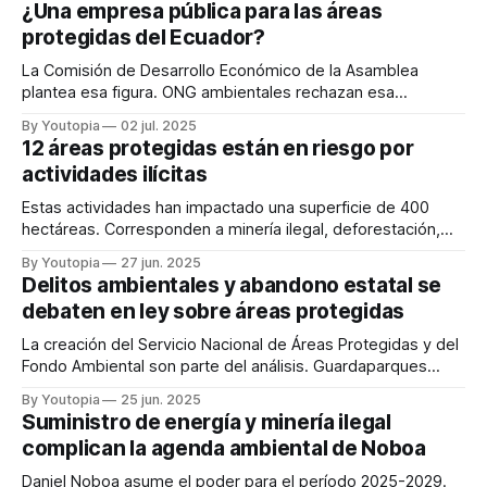
¿Una empresa pública para las áreas
protegidas del Ecuador?
La Comisión de Desarrollo Económico de la Asamblea
plantea esa figura. ONG ambientales rechazan esa
posibilidad.
By Youtopia
02 jul. 2025
12 áreas protegidas están en riesgo por
actividades ilícitas
Estas actividades han impactado una superficie de 400
hectáreas. Corresponden a minería ilegal, deforestación,
pesca ilegal y tráfico de especies.
By Youtopia
27 jun. 2025
Delitos ambientales y abandono estatal se
debaten en ley sobre áreas protegidas
La creación del Servicio Nacional de Áreas Protegidas y del
Fondo Ambiental son parte del análisis. Guardaparques
exigen más atención.
By Youtopia
25 jun. 2025
Suministro de energía y minería ilegal
complican la agenda ambiental de Noboa
Daniel Noboa asume el poder para el período 2025-2029.