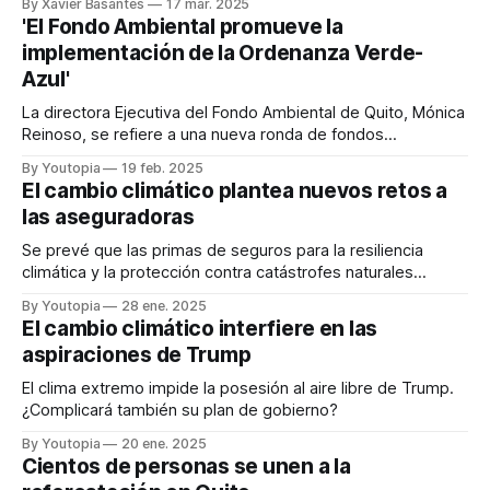
By Xavier Basantes
17 mar. 2025
'El Fondo Ambiental promueve la
implementación de la Ordenanza Verde-
Azul'
La directora Ejecutiva del Fondo Ambiental de Quito, Mónica
Reinoso, se refiere a una nueva ronda de fondos
concursables para impulsar proyectos sostenibles.
By Youtopia
19 feb. 2025
El cambio climático plantea nuevos retos a
las aseguradoras
Se prevé que las primas de seguros para la resiliencia
climática y la protección contra catástrofes naturales
aumenten un 50% al 2030
By Youtopia
28 ene. 2025
El cambio climático interfiere en las
aspiraciones de Trump
El clima extremo impide la posesión al aire libre de Trump.
¿Complicará también su plan de gobierno?
By Youtopia
20 ene. 2025
Cientos de personas se unen a la