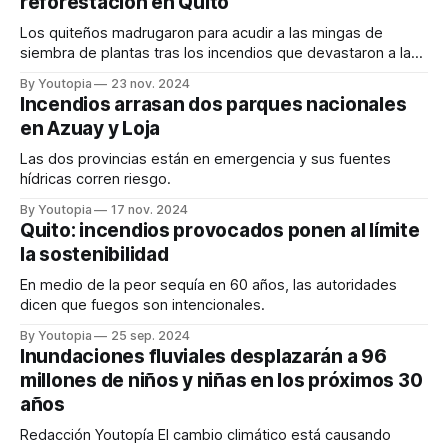
reforestación en Quito
Los quiteños madrugaron para acudir a las mingas de
siembra de plantas tras los incendios que devastaron a la
ciudad.
By Youtopia
23 nov. 2024
Incendios arrasan dos parques nacionales
en Azuay y Loja
Las dos provincias están en emergencia y sus fuentes
hídricas corren riesgo.
By Youtopia
17 nov. 2024
Quito: incendios provocados ponen al límite
la sostenibilidad
En medio de la peor sequía en 60 años, las autoridades
dicen que fuegos son intencionales.
By Youtopia
25 sep. 2024
Inundaciones fluviales desplazarán a 96
millones de niños y niñas en los próximos 30
años
Redacción Youtopía El cambio climático está causando