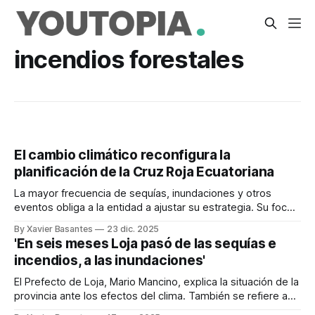
incendios forestales
El cambio climático reconfigura la
planificación de la Cruz Roja Ecuatoriana
La mayor frecuencia de sequías, inundaciones y otros
eventos obliga a la entidad a ajustar su estrategia. Su foco
está en la adaptación.
By Xavier Basantes
23 dic. 2025
'En seis meses Loja pasó de las sequías e
incendios, a las inundaciones'
El Prefecto de Loja, Mario Mancino, explica la situación de la
provincia ante los efectos del clima. También se refiere a
los planes con Perú.