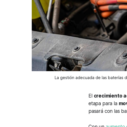
La gestión adecuada de las baterías de
El
crecimiento a
etapa para la
mov
pasará con las bat
Con un
aumento d