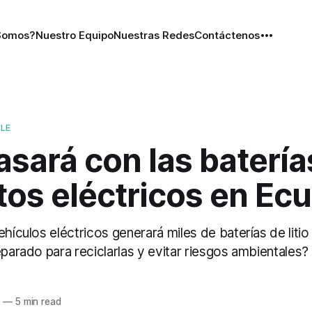
Somos?
Nuestro Equipo
Nuestras Redes
Contáctenos
BLE
sará con las batería
tos eléctricos en Ec
ehículos eléctricos generará miles de baterías de litio
eparado para reciclarlas y evitar riesgos ambientales?
6
—
5 min read