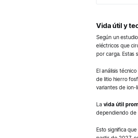
Vida útil y 
Según un estudi
eléctricos que ci
por carga. Estas
El análisis técnic
de litio hierro f
variantes de ion-li
La
vida útil pro
dependiendo de lo
Esto significa qu