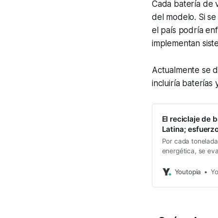
Cada batería de 
del modelo. Si se
el país podría e
implementan siste
Actualmente se de
incluiría baterías
El reciclaje de 
Latina; esfuerzo
Por cada tonelada 
energética, se eva
Youtopia
Yo