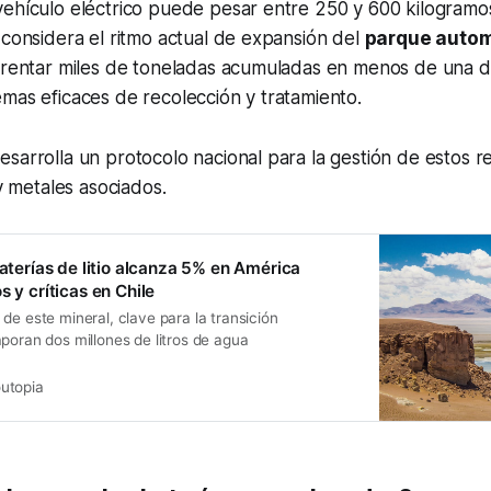
vehículo eléctrico puede pesar entre 250 y 600 kilogram
 considera el ritmo actual de expansión del
parque autom
nfrentar miles de toneladas acumuladas en menos de una d
mas eficaces de recolección y tratamiento.
sarrolla un protocolo nacional para la gestión de estos r
 y metales asociados.
baterías de litio alcanza 5% en América
s y críticas en Chile
de este mineral, clave para la transición
poran dos millones de litros de agua
utopia