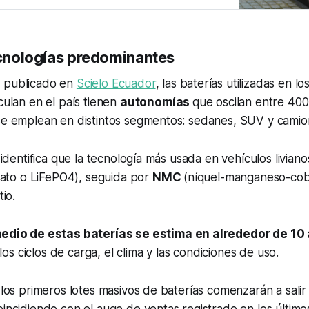
tecnologías predominantes
o publicado en
Scielo Ecuador
, las baterías utilizadas en lo
rculan en el país tienen
autonomías
que oscilan entre 400
 se emplean en distintos segmentos: sedanes, SUV y camio
o identifica que la tecnología más usada en vehículos liviano
osfato o LiFePO4), seguida por
NMC
(níquel-manganeso-coba
tio.
medio de estas baterías se estima en alrededor de 10
s ciclos de carga, el clima y las condiciones de uso.
e los primeros lotes masivos de baterías comenzarán a salir 