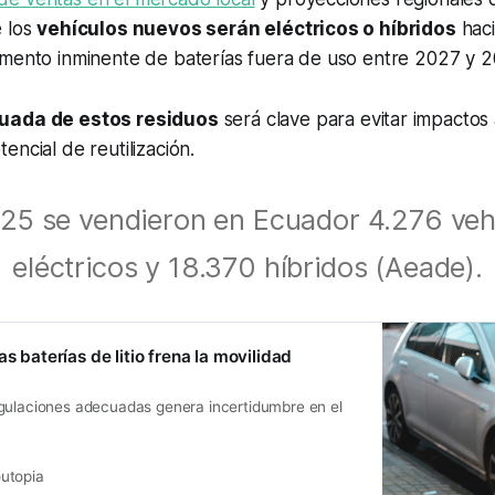
e los
vehículos nuevos serán eléctricos o híbridos
haci
emento inminente de baterías fuera de uso entre 2027 y 2
uada de estos residuos
será clave para evitar impactos
encial de reutilización.
25 se vendieron en Ecuador 4.276 veh
eléctricos y 18.370 híbridos (Aeade).
as baterías de litio frena la movilidad
gulaciones adecuadas genera incertidumbre en el
utopia