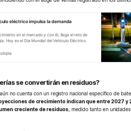
oincidiendo con el auge de ventas registrado en los último
ículo eléctrico impulsa la demanda
ecimiento en el mercado y con él, llega el reto de
ía. Hoy es el Día Mundial del Vehículo Eléctrico.
utopia
erías se convertirán en residuos?
ún no cuenta con un registro nacional específico de bate
royecciones de crecimiento indican que entre 2027 y
umen creciente de residuos
, medido tanto en unidade