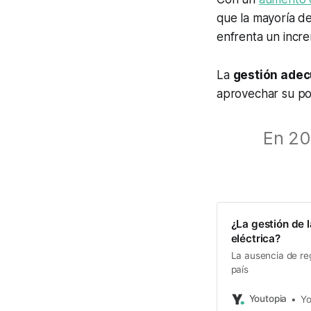
que la mayoría d
enfrenta un incr
La
gestión adec
aprovechar su pot
En 20
¿La gestión de l
eléctrica?
La ausencia de re
país
Youtopia
Yo