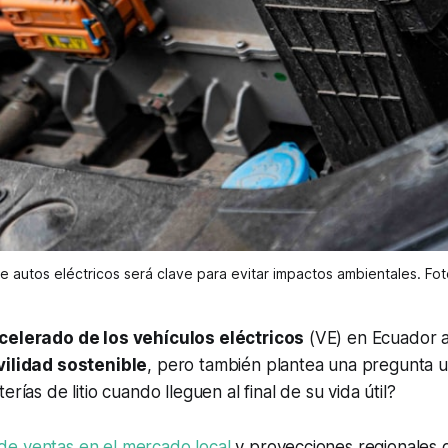
 autos eléctricos será clave para evitar impactos ambientales. Foto
celerado de los vehículos eléctricos
(VE) en Ecuador 
ilidad sostenible
, pero también plantea una pregunta 
erías de litio cuando lleguen al final de su vida útil?
e ventas en el mercado local
y proyecciones regionales 