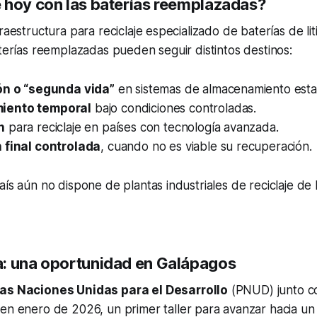
 hoy con las baterías reemplazadas?
raestructura para reciclaje especializado de baterías de lit
aterías reemplazadas pueden seguir distintos destinos:
ón o “segunda vida”
en sistemas de almacenamiento estac
iento temporal
bajo condiciones controladas.
n
para reciclaje en países con tecnología avanzada.
 final controlada
, cuando no es viable su recuperación.
ís aún no dispone de plantas industriales de reciclaje de b
: una oportunidad en Galápagos
as Naciones Unidas para el Desarrollo
(PNUD) junto 
 en enero de 2026, un primer taller para avanzar hacia un 