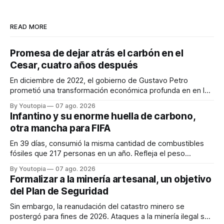
READ MORE
Promesa de dejar atrás el carbón en el
Cesar, cuatro años después
En diciembre de 2022, el gobierno de Gustavo Petro
prometió una transformación económica profunda en en la
región. Un trabajo audiovisual evalúa la situación.
By Youtopia
07 ago. 2026
Infantino y su enorme huella de carbono,
otra mancha para FIFA
En 39 días, consumió la misma cantidad de combustibles
fósiles que 217 personas en un año. Refleja el peso
desproporcionado del transporte aéreo en el Mundial.
By Youtopia
07 ago. 2026
Formalizar a la minería artesanal, un objetivo
del Plan de Seguridad
Sin embargo, la reanudación del catastro minero se
postergó para fines de 2026. Ataques a la minería ilegal se