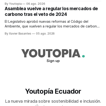
refuerzan con la "Estrategia de Ciberdefensa 2026".
By Youtopia
06 ago. 2026
Asamblea vuelve a regular los mercados de
carbono tras el veto de 2024
El Legislativo aprobó nuevas reformas al Código del
Ambiente, que vuelven a regular los mercados de carbono,
tras el veto total del Ejecutivo en 2024.
By Xavier Basantes
05 ago. 2026
Sign up
Youtopía Ecuador
La nueva mirada sobre sostenibilidad e inclusión.