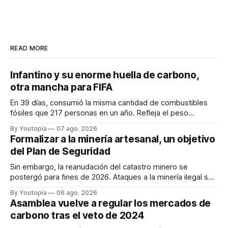
READ MORE
Infantino y su enorme huella de carbono,
otra mancha para FIFA
En 39 días, consumió la misma cantidad de combustibles
fósiles que 217 personas en un año. Refleja el peso
desproporcionado del transporte aéreo en el Mundial.
By Youtopia
07 ago. 2026
Formalizar a la minería artesanal, un objetivo
del Plan de Seguridad
Sin embargo, la reanudación del catastro minero se
postergó para fines de 2026. Ataques a la minería ilegal se
refuerzan con la "Estrategia de Ciberdefensa 2026".
By Youtopia
06 ago. 2026
Asamblea vuelve a regular los mercados de
carbono tras el veto de 2024