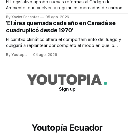
El Legislativo aprobó nuevas reformas al Código del
Ambiente, que vuelven a regular los mercados de carbono,
tras el veto total del Ejecutivo en 2024.
By Xavier Basantes
05 ago. 2026
'El área quemada cada año en Canadá se
cuadruplicó desde 1970'
El cambio climático altera el comportamiento del fuego y
obligará a replantear por completo el modo en que lo
previene y combate, según el experto Mike Flannigan
By Youtopia
04 ago. 2026
Sign up
Youtopía Ecuador