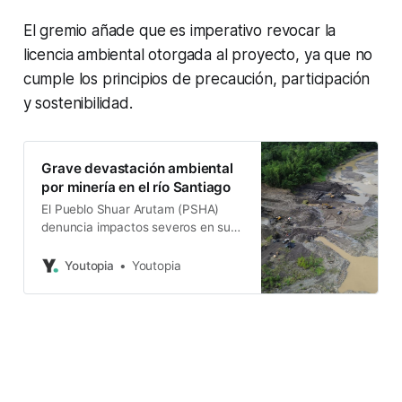
El gremio añade que es imperativo revocar la
licencia ambiental otorgada al proyecto, ya que no
cumple los principios de precaución, participación
y sostenibilidad.
Grave devastación ambiental
por minería en el río Santiago
El Pueblo Shuar Arutam (PSHA)
denuncia impactos severos en su
territorio. Un informe de monitoreo
identificó 37 puntos de actividad
Youtopia
Youtopia
minera.