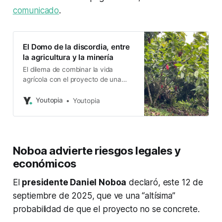
comunicado
.
El Domo de la discordia, entre
la agricultura y la minería
El dilema de combinar la vida
agrícola con el proyecto de una
mina de cobre fragmenta el tejido
social en Las Naves.
Youtopia
Youtopia
Noboa advierte riesgos legales y
económicos
El
presidente Daniel Noboa
declaró, este 12 de
septiembre de 2025, que ve una “altísima”
probabilidad de que el proyecto no se concrete.