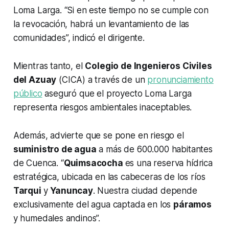
Loma Larga. “Si en este tiempo no se cumple con
la revocación, habrá un levantamiento de las
comunidades”, indicó el dirigente.
Mientras tanto, el
Colegio de Ingenieros Civiles
del Azuay
(CICA) a través de un
pronunciamiento
público
aseguró que el proyecto Loma Larga
representa riesgos ambientales inaceptables.
Además, advierte que se pone en riesgo el
suministro de agua
a más de 600.000 habitantes
de Cuenca. “
Quimsacocha
es una reserva hídrica
estratégica, ubicada en las cabeceras de los ríos
Tarqui
y
Yanuncay
. Nuestra ciudad depende
exclusivamente del agua captada en los
páramos
y humedales andinos”.