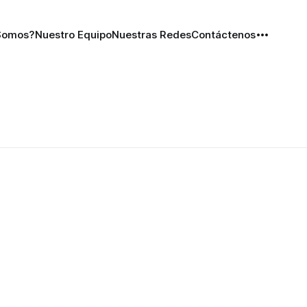
Somos?
Nuestro Equipo
Nuestras Redes
Contáctenos