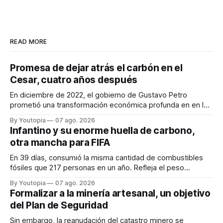
READ MORE
Promesa de dejar atrás el carbón en el
Cesar, cuatro años después
En diciembre de 2022, el gobierno de Gustavo Petro
prometió una transformación económica profunda en en la
región. Un trabajo audiovisual evalúa la situación.
By Youtopia
07 ago. 2026
Infantino y su enorme huella de carbono,
otra mancha para FIFA
En 39 días, consumió la misma cantidad de combustibles
fósiles que 217 personas en un año. Refleja el peso
desproporcionado del transporte aéreo en el Mundial.
By Youtopia
07 ago. 2026
Formalizar a la minería artesanal, un objetivo
del Plan de Seguridad
Sin embargo, la reanudación del catastro minero se