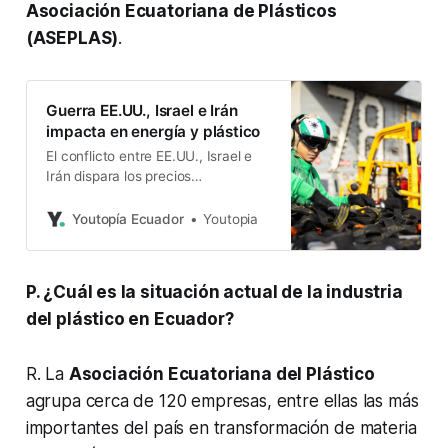
Asociación Ecuatoriana de Plásticos
(ASEPLAS)
.
Guerra EE.UU., Israel e Irán
impacta en energía y plástico
El conflicto entre EE.UU., Israel e
Irán dispara los precios
energéticos. Además, presiona la
industria del plástico y abre
Youtopía Ecuador
Youtopia
oportunidades para reciclaje y
economía circular.
P. ¿Cuál es la situación actual de la industria
del plástico en Ecuador?
R. La
Asociación Ecuatoriana del Plástico
agrupa cerca de 120 empresas, entre ellas las más
importantes del país en transformación de materia