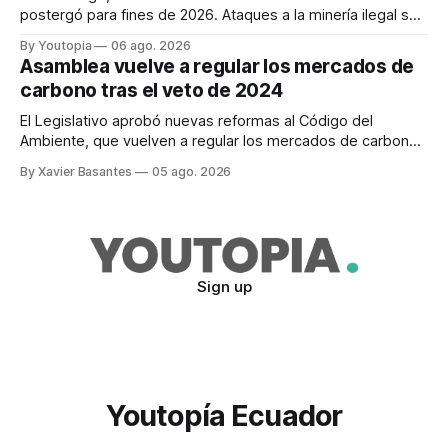
postergó para fines de 2026. Ataques a la minería ilegal se
refuerzan con la "Estrategia de Ciberdefensa 2026".
By Youtopia
06 ago. 2026
Asamblea vuelve a regular los mercados de
carbono tras el veto de 2024
El Legislativo aprobó nuevas reformas al Código del
Ambiente, que vuelven a regular los mercados de carbono,
tras el veto total del Ejecutivo en 2024.
By Xavier Basantes
05 ago. 2026
Sign up
Youtopía Ecuador