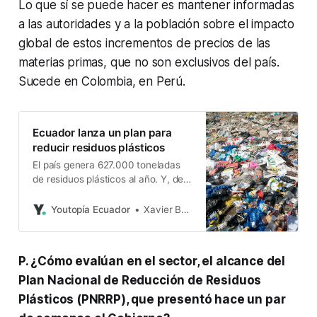
Lo que sí se puede hacer es mantener informadas
a las autoridades y a la población sobre el impacto
global de estos incrementos de precios de las
materias primas, que no son exclusivos del país.
Sucede en Colombia, en Perú.
Ecuador lanza un plan para
reducir residuos plásticos
El país genera 627.000 toneladas
de residuos plásticos al año. Y, de
no actuar, podrían superar 1,14
millones de toneladas en 2040.
Youtopía Ecuador
Xavier Basantes
P. ¿Cómo evalúan en el sector, el alcance del
Plan Nacional de Reducción de Residuos
Plásticos (PNRRP), que presentó hace un par