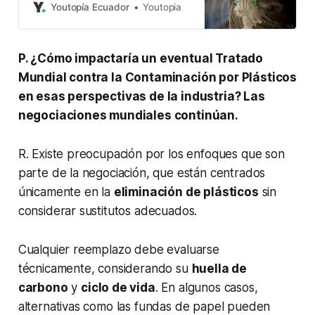
empiezan por la reducción de
Youtopía Ecuador
Youtopia
consumo de plástico en la fuente
P. ¿Cómo impactaría un eventual Tratado
Mundial contra la Contaminación por Plásticos
en esas perspectivas de la industria? Las
negociaciones mundiales continúan.
R. Existe preocupación por los enfoques que son
parte de la negociación, que están centrados
únicamente en la
eliminación de plásticos
sin
considerar sustitutos adecuados.
Cualquier reemplazo debe evaluarse
técnicamente, considerando su
huella de
carbono
y
ciclo de vida
. En algunos casos,
alternativas como las fundas de papel pueden