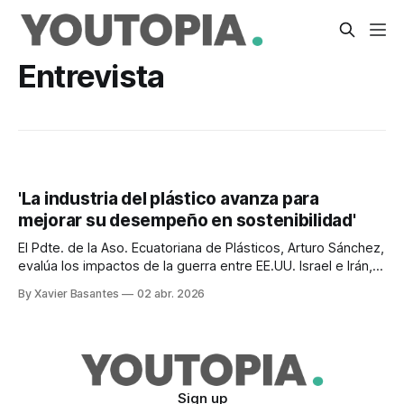
Entrevista
'La industria del plástico avanza para
mejorar su desempeño en sostenibilidad'
El Pdte. de la Aso. Ecuatoriana de Plásticos, Arturo Sánchez,
evalúa los impactos de la guerra entre EE.UU. Israel e Irán,
en el suministro de materias primas.
By Xavier Basantes
02 abr. 2026
Sign up