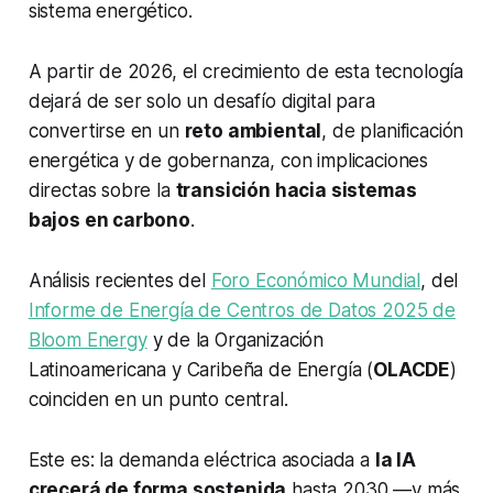
sistema energético.
A partir de 2026, el crecimiento de esta tecnología
dejará de ser solo un desafío digital para
convertirse en un
reto ambiental
, de planificación
energética y de gobernanza, con implicaciones
directas sobre la
transición hacia sistemas
bajos en carbono
.
Análisis recientes del
Foro Económico Mundial
, del
Informe de Energía de Centros de Datos 2025 de
Bloom Energy
y de la Organización
Latinoamericana y Caribeña de Energía (
OLACDE
)
coinciden en un punto central.
Este es: la demanda eléctrica asociada a
la IA
crecerá de forma sostenida
hasta 2030 —y más