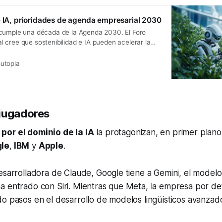
e IA, prioridades de agenda empresarial 2030
cumple una década de la Agenda 2030. El Foro
 cree que sostenibilidad e IA pueden acelerar la
a.
utopia
jugadores
por el dominio de la IA
la protagonizan, en primer plan
le
,
IBM
y
Apple
.
esarrolladora de Claude, Google tiene a Gemini, el model
a entrado con Siri. Mientras que Meta, la empresa por de
do pasos en el desarrollo de modelos lingüísticos avanza