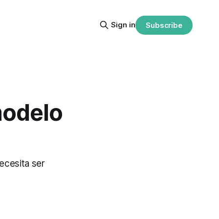
Sign in
Subscribe
modelo
necesita ser