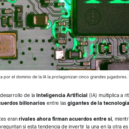
 por el dominio de la IA la protagonizan cinco grandes jugadores. 
 desarrollo de la
Inteligencia Artificial
(IA) multiplica a 
cuerdos billonarios
entre las
gigantes de la tecnologí
tes eran
rivales ahora firman acuerdos entre sí
, mientr
preguntan si esta tendencia de invertir la una en la otra es