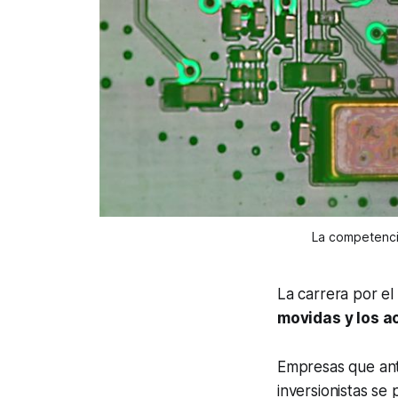
La competencia
La carrera por el
movidas y los a
Empresas que an
inversionistas se 