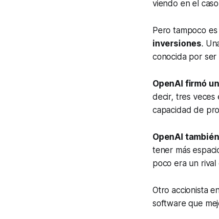
viendo en el cas
Pero tampoco es 
inversiones
. Un
conocida por ser
OpenAI firmó un
decir, tres vece
capacidad de pro
OpenAI también
tener más espacio
poco era un rival
Otro accionista 
software que mejo