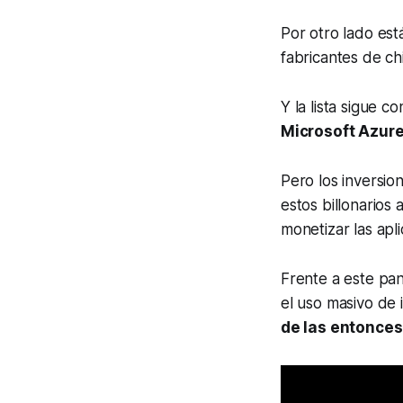
Por otro lado est
fabricantes de ch
Y la lista sigue 
Microsoft Azur
Pero los inversio
estos billonarios
monetizar las apl
Frente a este pan
el uso masivo de 
de las entonce