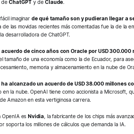
o de
ChatGPT
y de
Claude
.
fácil imaginar
de qué tamaño son y pudieran llegar a se
a de las movidas recientes más comentadas fue la de la 
 la desarrolladora de ChatGPT.
 acuerdo de cinco años con Oracle por USD 300.000 
s el tamaño de una economía como la de Ecuador, para as
cesamiento, memoria y almacenamiento en la nube de Ora
 ha alcanzado un acuerdo de USD 38.000 millones 
 en la nube. OpenAI tiene como accionista a Microsoft, q
 de Amazon en esta vertiginosa carrera.
en OpenIA es
Nvidia
, la fabricante de los chips más avanza
r soporta los millones de cálculos que demanda la IA.