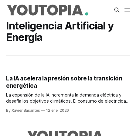
Inteligencia Artificial y
Energía
La IA acelera la presión sobre la transición
energética
La expansión de la IA incrementa la demanda eléctrica y
desafía los objetivos climáticos. El consumo de electricidad
de los centros de datos se dispara.
By Xavier Basantes
12 ene. 2026