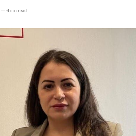
—
6 min read