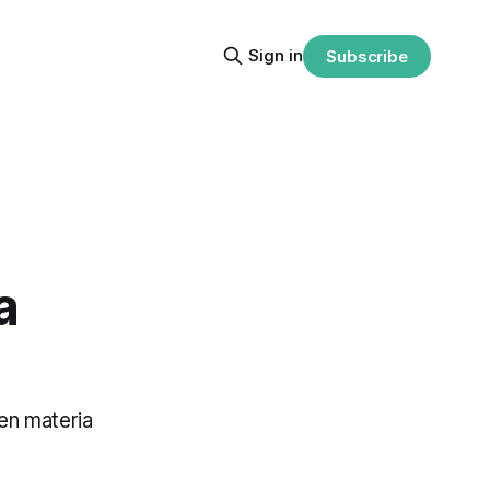
Sign in
Subscribe
a
 en materia