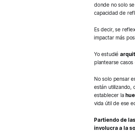
donde no solo se 
capacidad de ref
Es decir, se refl
impactar más pos
Yo estudié
arqui
plantearse casos 
No solo pensar en
están utilizando,
establecer la
hue
vida útil de ese e
Partiendo de la
involucra a la 