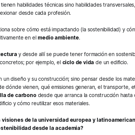
tienen habilidades técnicas sino habilidades transversales
lexionar desde cada profesión.
exiona sobre cómo está impactando (la sostenibilidad) y có
itivamente en el
medio ambiente
.
tectura
y desde allí se puede tener formación en sostenibi
concretos; por ejemplo, el
ciclo de vida
de un edificio.
 un diseño y su construcción; sino pensar desde los mate
 de dónde vienen, qué emisiones generan, el transporte, et
lla de carbono
desde que arranca la construcción hasta 
dificio y cómo reutilizar esos materiales.
s visiones de la universidad europea y latinoamerica
sostenibilidad desde la academia?