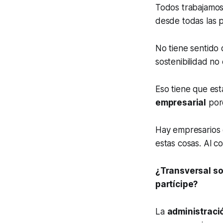
Todos trabajamo
desde todas las pr
No tiene sentido 
sostenibilidad no 
Eso tiene que est
empresarial
porq
Hay empresarios 
estas cosas. Al co
¿Transversal sol
partícipe?
La
administraci