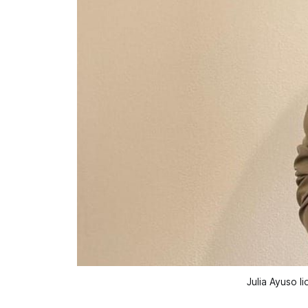
Julia Ayuso l