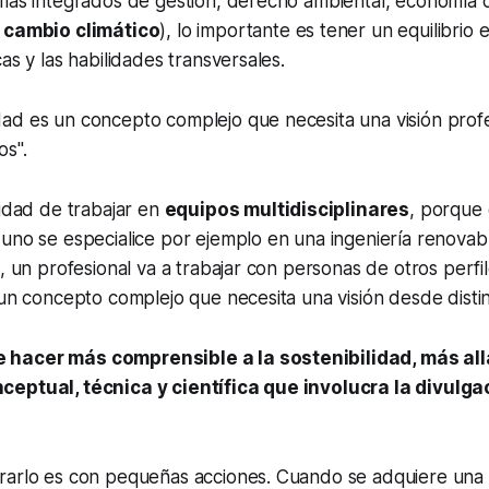
mas integrados de gestión, derecho ambiental, economía ci
cambio climático
), lo importante es tener un equilibrio 
as y las habilidades transversales.
idad es un concepto complejo que necesita una visión prof
os".
cidad de trabajar en
equipos multidisciplinares
, porque 
uno se especialice por ejemplo en una ingeniería renovab
o, un profesional va a trabajar con personas de otros perfi
 un concepto complejo que necesita una visión desde disti
hacer más comprensible a la sostenibilidad, más all
eptual, técnica y científica que involucra la divulga
rarlo es con pequeñas acciones. Cuando se adquiere una 