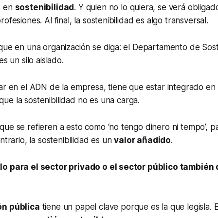
s en
sostenibilidad
. Y quien no lo quiera, se verá obligad
ofesiones. Al final, la sostenibilidad es algo transversal.
que en una organización se diga: el Departamento de Soste
es un silo aislado.
ar en el ADN de la empresa, tiene que estar integrado en
ue la sostenibilidad no es una carga.
que se refieren a esto como ‘no tengo dinero ni tempo’, 
ntrario, la sostenibilidad es un
valor añadido
.
o para el sector privado o el sector público también
ón pública
tiene un papel clave porque es la que legisla. 