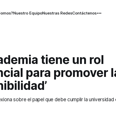
Somos?
Nuestro Equipo
Nuestras Redes
Contáctenos
ademia tiene un rol
cial para promover l
ibilidad’
exiona sobre el papel que debe cumplir la universidad