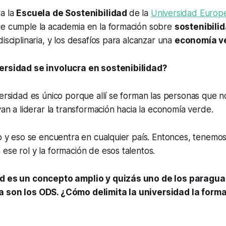
ra la
Escuela de Sostenibilidad
de la
Universidad Europ
ue cumple la academia en la formación sobre
sostenibili
isciplinaria, y los desafíos para alcanzar una
economía v
ersidad se involucra en sostenibilidad?
versidad es único porque allí se forman las personas que no
van a liderar la transformación hacia la economía verde.
to y eso se encuentra en cualquier país. Entonces, tenemo
ese rol y la formación de esos talentos.
ad es un concepto amplio y quizás uno de los paragu
a son los ODS. ¿Cómo delimita la universidad la form