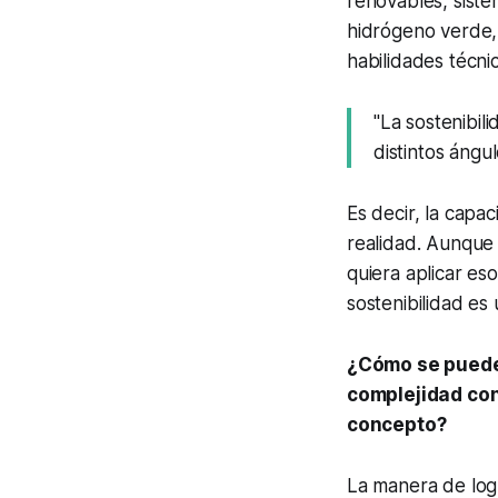
renovables, siste
hidrógeno verde,
habilidades técnic
"La sostenibil
distintos ángul
Es decir, la capa
realidad. Aunque 
quiera aplicar es
sostenibilidad es
¿Cómo se puede 
complejidad conc
concepto?
La manera de log