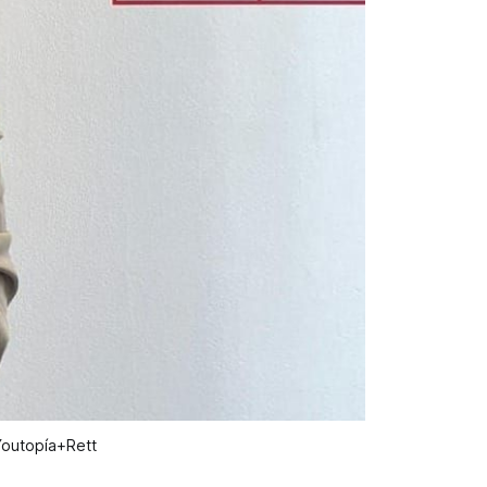
 Youtopía+Rett