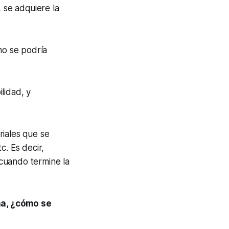
, se adquiere la
mo se podría
lidad, y
riales que se
c. Es decir,
cuando termine la
na, ¿cómo se