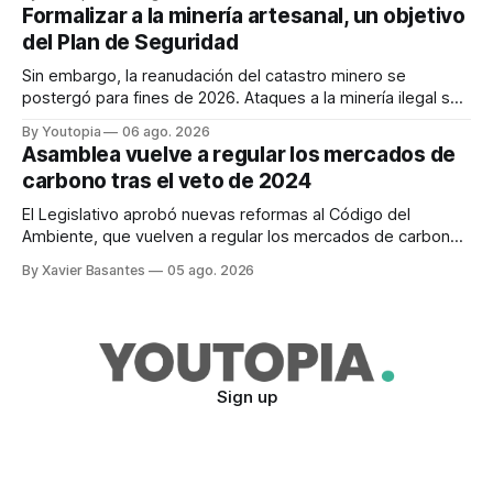
Formalizar a la minería artesanal, un objetivo
del Plan de Seguridad
Sin embargo, la reanudación del catastro minero se
postergó para fines de 2026. Ataques a la minería ilegal se
refuerzan con la "Estrategia de Ciberdefensa 2026".
By Youtopia
06 ago. 2026
Asamblea vuelve a regular los mercados de
carbono tras el veto de 2024
El Legislativo aprobó nuevas reformas al Código del
Ambiente, que vuelven a regular los mercados de carbono,
tras el veto total del Ejecutivo en 2024.
By Xavier Basantes
05 ago. 2026
Sign up