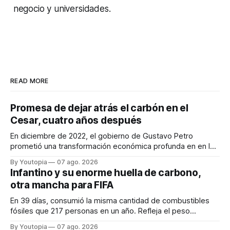
negocio y universidades.
READ MORE
Promesa de dejar atrás el carbón en el
Cesar, cuatro años después
En diciembre de 2022, el gobierno de Gustavo Petro
prometió una transformación económica profunda en en la
región. Un trabajo audiovisual evalúa la situación.
By Youtopia
07 ago. 2026
Infantino y su enorme huella de carbono,
otra mancha para FIFA
En 39 días, consumió la misma cantidad de combustibles
fósiles que 217 personas en un año. Refleja el peso
desproporcionado del transporte aéreo en el Mundial.
By Youtopia
07 ago. 2026