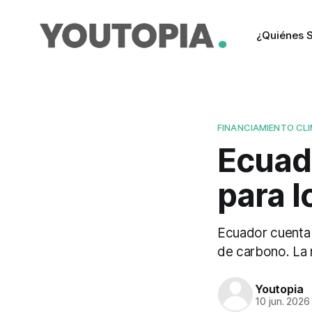
¿Quiénes 
FINANCIAMIENTO CL
Ecuad
para 
Ecuador cuenta 
de carbono. La 
Youtopia
10 jun. 2026