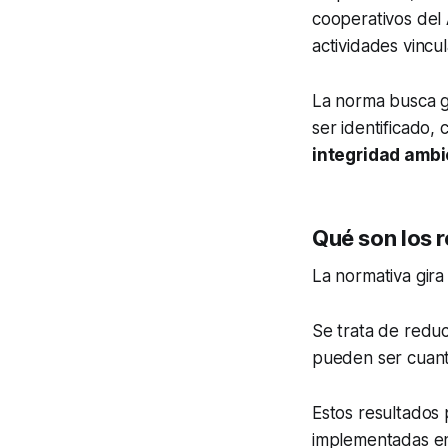
cooperativos del
actividades vincu
La norma busca g
ser identificado,
integridad ambi
Qué son los 
La normativa gir
Se trata de reduc
pueden ser cuanti
Estos resultados 
implementadas en