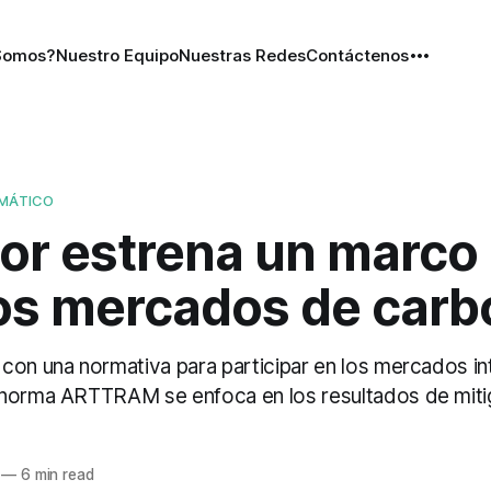
Somos?
Nuestro Equipo
Nuestras Redes
Contáctenos
IMÁTICO
or estrena un marco 
los mercados de car
con una normativa para participar en los mercados in
norma ARTTRAM se enfoca en los resultados de miti
—
6 min read