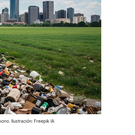
no. Ilustración: Freepik IA