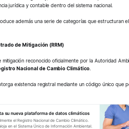
cia jurídica y contable dentro del sistema nacional.
duce además una serie de categorías que estructuran el
trado de Mitigación (RRM)
e mitigación reconocido oficialmente por la Autoridad Ambi
gistro Nacional de Cambio Climático
.
 otorga existencia registral mediante un código único que p
a su nueva plataforma de datos climáticos
ialmente el Registro Nacional de Cambio Climático.
aloja en el Sistema Único de Información Ambiental.