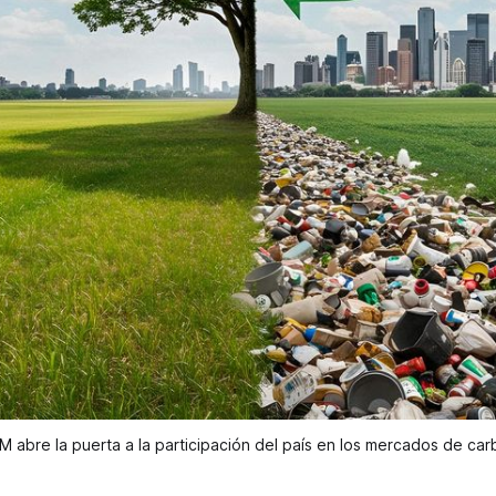
bre la puerta a la participación del país en los mercados de carbo