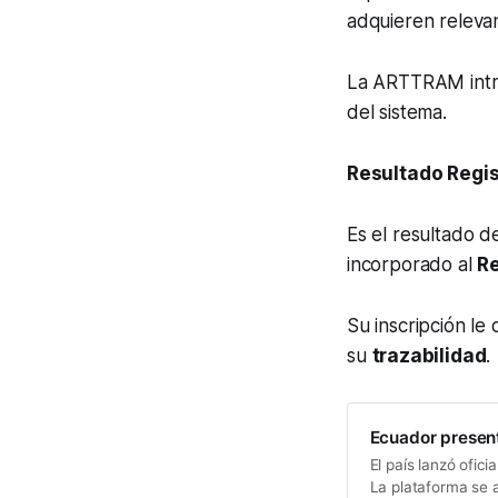
adquieren relevan
La ARTTRAM intro
del sistema.
Resultado Regis
Es el resultado d
incorporado al
Re
Su inscripción le
su
trazabilidad
.
Ecuador present
El país lanzó ofic
La plataforma se 