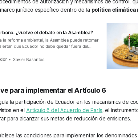
procedimientos de autorización y mecanismos de control, q
marco jurídico específico dentro de la
política climática
rbono: ¿vuelve el debate en la Asamblea?
 a la reforma ambiental, la Asamblea puede retomar
 alertan que Ecuador no debe quedar fuera del
ador
Xavier Basantes
ve para implementar el Artículo 6
gula la participación de Ecuador en los mecanismos de co
vistos en el
Artículo 6 del Acuerdo de París
, el instrumen
rar para alcanzar sus metas de reducción de emisiones.
tablece las condiciones para implementar los denominados