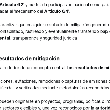
Artículo 6.2
' y modula la participación nacional como país 
ladas al 'mecanismo del
Artículo 6.4
'.
arantizar que cualquier resultado de mitigación generado
 contabilizado, rastreado y eventualmente transferido bajo 
ental
, transparencia y seguridad jurídica.
resultados de mitigación
a alrededor de un concepto central:
los resultados de mi
ciones, evitaciones, remociones o capturas de emisiones 
ficadas y verificadas mediante metodologías reconocidas.
pueden originarse en proyectos, programas, políticas o in
 sectores elegibles y, una vez reconocidos por la
autori