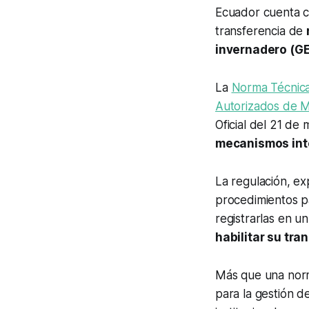
Ecuador cuenta co
transferencia de
invernadero (GE
La
Norma Técnica 
Autorizados de 
Oficial del 21 de
mecanismos int
La regulación, e
procedimientos pa
registrarlas en u
habilitar su tra
Más que una norm
para la gestión d