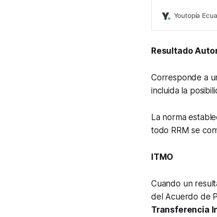
Youtopía Ecu
Resultado Autor
Corresponde a un
incluida la posibi
La norma estable
todo RRM se con
ITMO
Cuando un resulta
del Acuerdo de P
Transferencia I