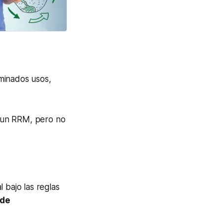
minados usos,
 un RRM, pero no
 bajo las reglas
 de