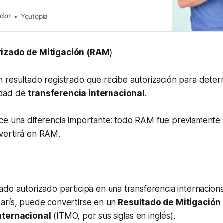
ador
Youtopia
izado de Mitigación (RAM)
 resultado registrado que recibe autorización para deter
lidad de
transferencia internacional
.
ce una diferencia importante: todo RAM fue previamente
vertirá en RAM.
do autorizado participa en una transferencia internacional
arís, puede convertirse en un
Resultado de Mitigación
nternacional
(ITMO, por sus siglas en inglés).