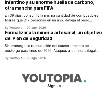
Infantino y su enorme huella de carbono,
otra mancha para FIFA
En 39 días, consumió la misma cantidad de combustibles
fósiles que 217 personas en un año. Refleja el peso
desproporcionado del transporte aéreo en el Mundial.
By Youtopia
07 ago. 2026
Formalizar a la minería artesanal, un objetivo
del Plan de Seguridad
Sin embargo, la reanudación del catastro minero se
postergó para fines de 2026. Ataques a la minería ilegal se
refuerzan con la "Estrategia de Ciberdefensa 2026".
By Youtopia
06 ago. 2026
Sign up