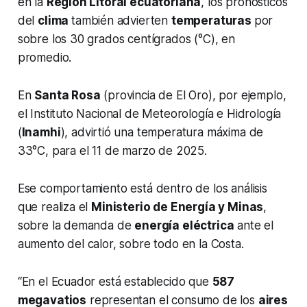
en la
Región Litoral ecuatoriana
, los pronósticos
del
clima
también advierten
temperaturas
por
sobre los 30 grados centígrados (°C), en
promedio.
En
Santa Rosa
(provincia de El Oro), por ejemplo,
el Instituto Nacional de Meteorología e Hidrología
(
Inamhi
), advirtió una temperatura máxima de
33°C, para el 11 de marzo de 2025.
Ese comportamiento está dentro de los análisis
que realiza el
Ministerio de Energía y Minas
,
sobre la demanda de
energía eléctrica
ante el
aumento del calor, sobre todo en la Costa.
“En el Ecuador está establecido que
587
megavatios
representan el consumo de los
aires