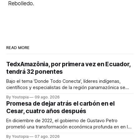
Rebolledo.
READ MORE
TedxAmazônia, por primera vez en Ecuador,
tendrá 32 ponentes
Bajo el tema 'Donde Todo Conecta', líderes indígenas,
científicos y especialistas de la región panamazónica se
citarán del 27 al 30 de agosto de 2026 en Baños y Puyo
By Youtopia
09 ago. 2026
Promesa de dejar atrás el carbón en el
Cesar, cuatro años después
En diciembre de 2022, el gobierno de Gustavo Petro
prometió una transformación económica profunda en en la
región. Un trabajo audiovisual evalúa la situación.
By Youtopia
07 ago. 2026