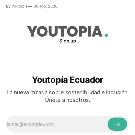
refuerzan con la "Estrategia de Ciberdefensa 2026".
By Youtopia
06 ago. 2026
Sign up
Youtopía Ecuador
La nueva mirada sobre sostenibilidad e inclusión.
Únete a nosotros.