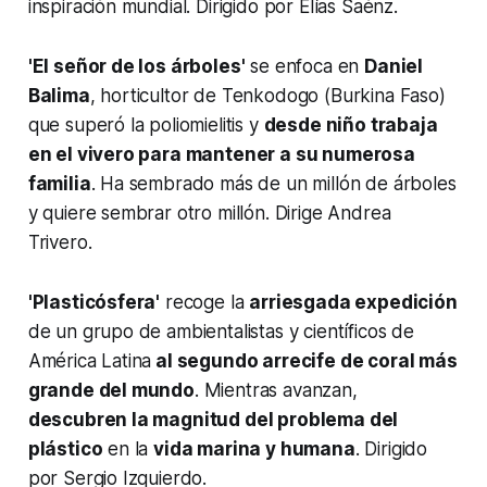
inspiración mundial. Dirigido por Elías Saénz.
'El señor de los árboles'
se enfoca en
Daniel
Balima
, horticultor de Tenkodogo (Burkina Faso)
que superó la poliomielitis y
desde niño trabaja
en el vivero para mantener a su numerosa
familia
. Ha sembrado más de un millón de árboles
y quiere sembrar otro millón. Dirige Andrea
Trivero.
'Plasticósfera'
recoge la
arriesgada expedición
de un grupo de ambientalistas y científicos de
América Latina
al segundo arrecife de coral más
grande del mundo
. Mientras avanzan,
descubren la magnitud del problema del
plástico
en la
vida marina y humana
. Dirigido
por Sergio Izquierdo.