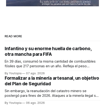
READ MORE
Infantino y su enorme huella de carbono,
otra mancha para FIFA
En 39 días, consumió la misma cantidad de combustibles
fósiles que 217 personas en un año. Refleja el peso
desproporcionado del transporte aéreo en el Mundial.
By Youtopia
07 ago. 2026
Formalizar a la minería artesanal, un objetivo
del Plan de Seguridad
Sin embargo, la reanudación del catastro minero se
postergó para fines de 2026. Ataques a la minería ilegal se
refuerzan con la "Estrategia de Ciberdefensa 2026".
By Youtopia
06 ago. 2026