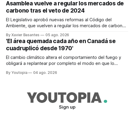
Asamblea vuelve a regular los mercados de
carbono tras el veto de 2024
El Legislativo aprobó nuevas reformas al Código del
Ambiente, que vuelven a regular los mercados de carbono,
tras el veto total del Ejecutivo en 2024.
By Xavier Basantes
05 ago. 2026
'El área quemada cada año en Canadá se
cuadruplicó desde 1970'
El cambio climático altera el comportamiento del fuego y
obligará a replantear por completo el modo en que lo
previene y combate, según el experto Mike Flannigan
By Youtopia
04 ago. 2026
Sign up