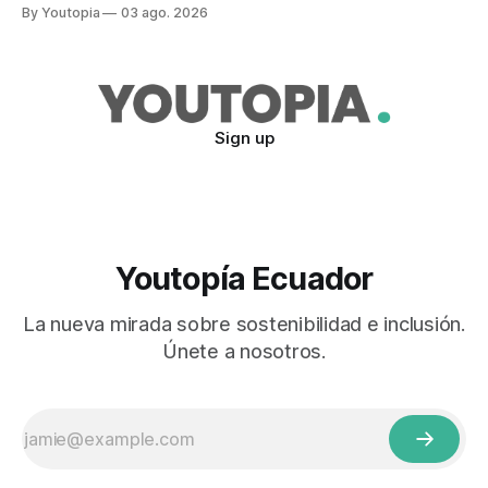
proyecto que abarcaría más de 802.000 hectáreas.
By Youtopia
03 ago. 2026
Sign up
Youtopía Ecuador
La nueva mirada sobre sostenibilidad e inclusión.
Únete a nosotros.