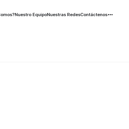
Somos?
Nuestro Equipo
Nuestras Redes
Contáctenos