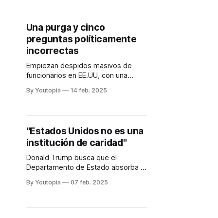
internacional.
Una purga y cinco
preguntas políticamente
incorrectas
Empiezan despidos masivos de
funcionarios en EE.UU, con una
avalancha de correos.
By Youtopia
14 feb. 2025
"Estados Unidos no es una
institución de caridad"
Donald Trump busca que el
Departamento de Estado absorba a
USAID.
By Youtopia
07 feb. 2025