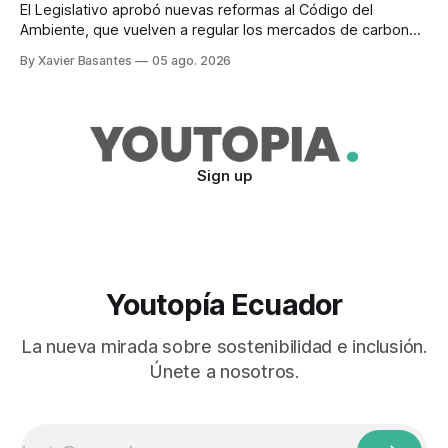
El Legislativo aprobó nuevas reformas al Código del
Ambiente, que vuelven a regular los mercados de carbono,
tras el veto total del Ejecutivo en 2024.
By Xavier Basantes
05 ago. 2026
Sign up
Youtopía Ecuador
La nueva mirada sobre sostenibilidad e inclusión.
Únete a nosotros.