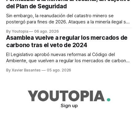
del Plan de Seguridad
Sin embargo, la reanudación del catastro minero se
postergó para fines de 2026. Ataques a la minería ilegal se
refuerzan con la "Estrategia de Ciberdefensa 2026".
By Youtopia
06 ago. 2026
Asamblea vuelve a regular los mercados de
carbono tras el veto de 2024
El Legislativo aprobó nuevas reformas al Código del
Ambiente, que vuelven a regular los mercados de carbono,
tras el veto total del Ejecutivo en 2024.
By Xavier Basantes
05 ago. 2026
Sign up