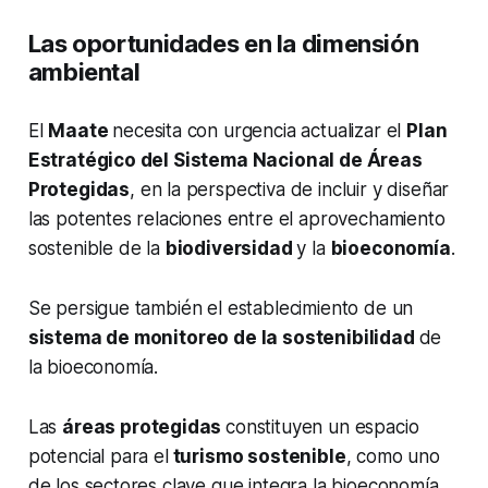
Las oportunidades en la dimensión
ambiental
El
Maate
necesita con urgencia actualizar el
Plan
Estratégico del Sistema Nacional de Áreas
Protegidas
, en la perspectiva de incluir y diseñar
las potentes relaciones entre el aprovechamiento
sostenible de la
biodiversidad
y la
bioeconomía
.
Se persigue también el establecimiento de un
sistema de monitoreo de la sostenibilidad
de
la bioeconomía.
Las
áreas protegidas
constituyen un espacio
potencial para el
turismo sostenible
, como uno
de los sectores clave que integra la bioeconomía.