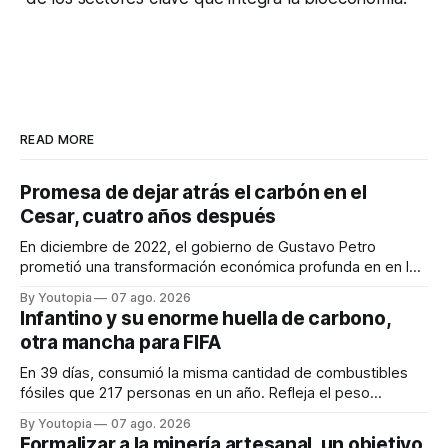
READ MORE
Promesa de dejar atrás el carbón en el
Cesar, cuatro años después
En diciembre de 2022, el gobierno de Gustavo Petro
prometió una transformación económica profunda en en la
región. Un trabajo audiovisual evalúa la situación.
By Youtopia
07 ago. 2026
Infantino y su enorme huella de carbono,
otra mancha para FIFA
En 39 días, consumió la misma cantidad de combustibles
fósiles que 217 personas en un año. Refleja el peso
desproporcionado del transporte aéreo en el Mundial.
By Youtopia
07 ago. 2026
Formalizar a la minería artesanal, un objetivo