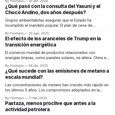
By Youtopia
30 abr. 2026
¿Qué pasó con la consulta del Yasuní y el
Chocó Andino, dos años después?
Grupos ambientalistas aseguran que el Estado ha
incumplido el mandato popular. El plan de cese de
operaciones en el Bloque 43 tardará 10 años.
By Youtopia
20 ago. 2025
El efecto de los aranceles de Trump en la
transición energética
El comercio mundial de productos relacionados con
energías limpias, como paneles solares, se altera. China es
el mayor jugador del mercado.
By Youtopia
08 abr. 2025
¿Qué sucede con las emisiones de metano a
escala mundial?
Las concentraciones de metano han crecido más rápido en
los últimos 5 años. Los compromisos adoptados en la
COP26 no se cumplen.
By Youtopia
11 feb. 2025
Pastaza, menos proclive que antes a la
actividad petrolera