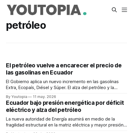
petróleo
El petróleo vuelve a encarecer el precio de
las gasolinas en Ecuador
El Gobierno aplica un nuevo incremento en las gasolinas
Extra, Ecopaís, Diésel y Súper. El alza del petróleo y la
tensión en Medio Oriente presionan los precios.
By Youtopia
11 may. 2026
Ecuador bajo presión energética por déficit
eléctrico y alza del petróleo
La nueva autoridad de Energía asumirá en medio de la
fragilidad estructural en la matriz eléctrica y mayor presión
fiscal por el alza de los combustibles importados.