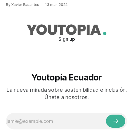
Incluso quieren prevenir cualquier inconveniente ante un
By Xavier Basantes
13 mar. 2024
escenario de estiaje en octubre. Este tema fue tratado en
el marco de la denominada Primera Cumbre de Energía
Solar, que se realizó en
Sign up
Youtopía Ecuador
La nueva mirada sobre sostenibilidad e inclusión.
Únete a nosotros.