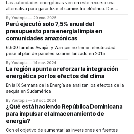
Las autoridades energéticas ven en este recurso una
alternativa para garantizar el suministro eléctrico. Dos
candidatos se pronuncian.
By Youtopia
29 ene. 2025
Perú ejecutó solo 7,5% anual del
presupuesto para energía limpia en
comunidades amazónicas
6.600 familias Awajún y Wampis no tienen electricidad,
pese al plan de paneles solares lanzado en 2015
By Youtopia
14 nov. 2024
La región apunta a reforzar la integración
energética por los efectos del clima
En la IX Semana de la Energía se analizan los efectos de la
sequía en Sudamérica
By Youtopia
28 oct. 2024
¿Qué está haciendo República Dominicana
para impulsar el almacenamiento de
energía?
Con el objetivo de aumentar las inversiones en fuentes