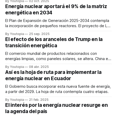
By Youtopia
02 oct. 2025
Energía nuclear aportará el 9% de la matriz
energética en 2034
El Plan de Expansión de Generación 2025-2034 contempla
la incorporación de pequeños reactores. El proyecto de Ley
Atómica se tramitará este año.
By Youtopia
25 sep. 2025
El efecto de los aranceles de Trump en la
transición energética
El comercio mundial de productos relacionados con
energías limpias, como paneles solares, se altera. China es
el mayor jugador del mercado.
By Youtopia
08 abr. 2025
Así es la hoja de ruta para implementar la
energía nuclear en Ecuador
El Gobierno busca incorporar esta nueva fuente de energía,
a partir del 2029. La hoja de ruta contempla cuatro etapas.
By Youtopia
21 feb. 2025
El interés por la energía nuclear resurge en
la agenda del país