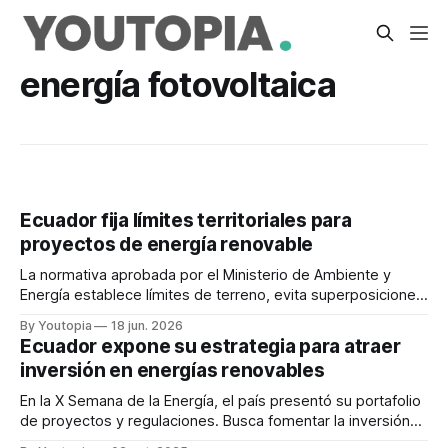
energía fotovoltaica
Ecuador fija límites territoriales para
proyectos de energía renovable
La normativa aprobada por el Ministerio de Ambiente y
Energía establece límites de terreno, evita superposiciones
y especulación, y mejora la planificación energética.
By Youtopia
18 jun. 2026
Ecuador expone su estrategia para atraer
inversión en energías renovables
En la X Semana de la Energía, el país presentó su portafolio
de proyectos y regulaciones. Busca fomentar la inversión
privada en generación eléctrica.