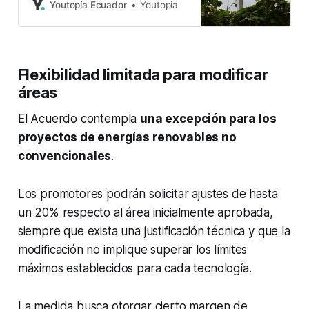
Los proyectos deberán localizarse
Youtopía Ecuador
Youtopia
en sus áreas de servicio.
Flexibilidad limitada para modificar
áreas
El Acuerdo contempla
una excepción para los
proyectos de energías renovables no
convencionales
.
Los promotores podrán solicitar ajustes de hasta
un 20% respecto al área inicialmente aprobada,
siempre que exista una justificación técnica y que la
modificación no implique superar los límites
máximos establecidos para cada tecnología.
La medida busca otorgar cierto margen de