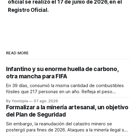
oficial se realizó el 17 de junio de 2026, en el
Registro Oficial.
READ MORE
Infantino y su enorme huella de carbono,
otra mancha para FIFA
En 39 días, consumió la misma cantidad de combustibles
fósiles que 217 personas en un año. Refleja el peso
desproporcionado del transporte aéreo en el Mundial.
By Youtopia
07 ago. 2026
Formalizar a la minería artesanal, un objetivo
del Plan de Seguridad
Sin embargo, la reanudación del catastro minero se
postergó para fines de 2026. Ataques a la minería ilegal se
refuerzan con la "Estrategia de Ciberdefensa 2026".