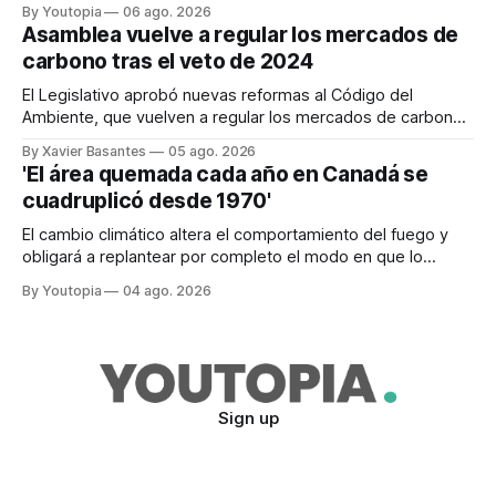
By Youtopia
06 ago. 2026
Asamblea vuelve a regular los mercados de
carbono tras el veto de 2024
El Legislativo aprobó nuevas reformas al Código del
Ambiente, que vuelven a regular los mercados de carbono,
tras el veto total del Ejecutivo en 2024.
By Xavier Basantes
05 ago. 2026
'El área quemada cada año en Canadá se
cuadruplicó desde 1970'
El cambio climático altera el comportamiento del fuego y
obligará a replantear por completo el modo en que lo
previene y combate, según el experto Mike Flannigan
By Youtopia
04 ago. 2026
Sign up