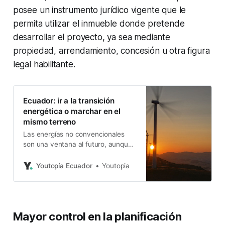
posee un instrumento jurídico vigente que le
permita utilizar el inmueble donde pretende
desarrollar el proyecto, ya sea mediante
propiedad, arrendamiento, concesión u otra figura
legal habilitante.
Ecuador: ir a la transición
energética o marchar en el
mismo terreno
Las energías no convencionales
son una ventana al futuro, aunque
significan más inversión. Un
informe de la CAF presenta dos
Youtopía Ecuador
Youtopia
escenarios extremos.
Mayor control en la planificación