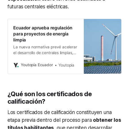
futuras centrales eléctricas.
Ecuador aprueba regulación
para proyectos de energía
limpia
La nueva normativa prevé acelerar
el desarrollo de centrales limpias,
de 10 a 100 MW. Además, busca
atraer inversión privada.
Youtopía Ecuador
Youtopia
¿Qué son los certificados de
calificación?
Los certificados de calificación constituyen una
etapa previa dentro del proceso para
obtener los
títulos habilitantes
, que permiten desarrollar