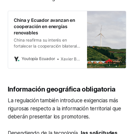
China y Ecuador avanzan en
cooperación en energías
renovables
China reafirma su interés en
fortalecer la cooperación bilateral.
El objetivo es impulsar la transición
energética, la innovación y el
Youtopía Ecuador
Xavier Basantes
desarrollo sostenible.
Información geográfica obligatoria
La regulación también introduce exigencias más
rigurosas respecto a la información territorial que
deberán presentar los promotores.
Dependiendo de la tecnología,
las solicitudes