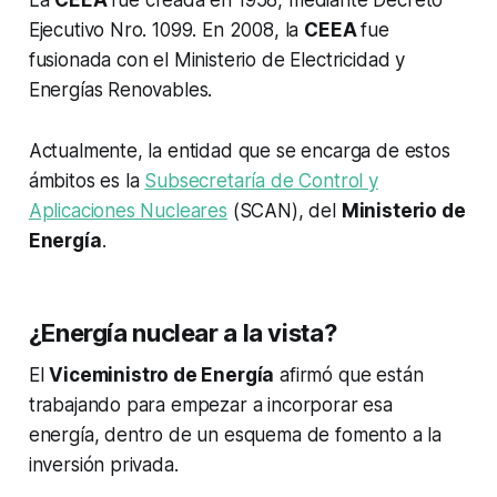
La
CEEA
fue creada en 1958, mediante Decreto
Ejecutivo Nro. 1099. En 2008, la
CEEA
fue
fusionada con el Ministerio de Electricidad y
Energías Renovables.
Actualmente, la entidad que se encarga de estos
ámbitos es la
Subsecretaría de Control y
Aplicaciones Nucleares
(SCAN), del
Ministerio de
Energía
.
¿Energía nuclear a la vista?
El
Viceministro de Energía
afirmó que están
trabajando para empezar a incorporar esa
energía, dentro de un esquema de fomento a la
inversión privada.