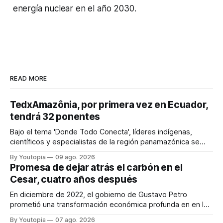
energía nuclear en el año 2030.
READ MORE
TedxAmazônia, por primera vez en Ecuador,
tendrá 32 ponentes
Bajo el tema 'Donde Todo Conecta', líderes indígenas,
científicos y especialistas de la región panamazónica se
citarán del 27 al 30 de agosto de 2026 en Baños y Puyo
By Youtopia
09 ago. 2026
Promesa de dejar atrás el carbón en el
Cesar, cuatro años después
En diciembre de 2022, el gobierno de Gustavo Petro
prometió una transformación económica profunda en en la
región. Un trabajo audiovisual evalúa la situación.
By Youtopia
07 ago. 2026