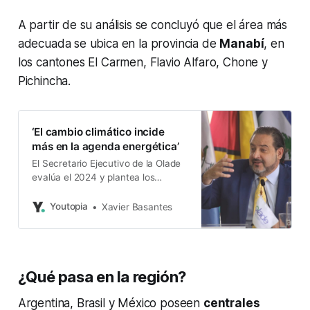
A partir de su análisis se concluyó que el área más
adecuada se ubica en la provincia de
Manabí
, en
los cantones El Carmen, Flavio Alfaro, Chone y
Pichincha.
‘El cambio climático incide
más en la agenda energética’
El Secretario Ejecutivo de la Olade
evalúa el 2024 y plantea los
desafíos del próximo año
Youtopia
Xavier Basantes
¿Qué pasa en la región?
Argentina, Brasil y México poseen
centrales