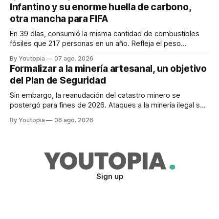
Infantino y su enorme huella de carbono,
otra mancha para FIFA
En 39 días, consumió la misma cantidad de combustibles
fósiles que 217 personas en un año. Refleja el peso
desproporcionado del transporte aéreo en el Mundial.
By Youtopia
07 ago. 2026
Formalizar a la minería artesanal, un objetivo
del Plan de Seguridad
Sin embargo, la reanudación del catastro minero se
postergó para fines de 2026. Ataques a la minería ilegal se
refuerzan con la "Estrategia de Ciberdefensa 2026".
By Youtopia
06 ago. 2026
Sign up