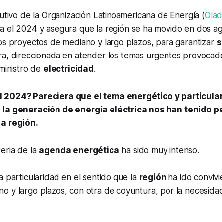
cutivo de la Organización Latinoamericana de Energía (
Ola
úa el 2024 y asegura que la región se ha movido en dos a
os proyectos de mediano y largo plazos, para garantizar
s
tra, direccionada en atender los temas urgentes provocad
uministro de
electricidad
.
 2024? Pareciera que el tema energético y particula
 la generación de energía eléctrica nos han tenido 
la región.
eria de la
agenda energética
ha sido muy intenso.
a particularidad en el sentido que la
región
ha ido conviv
o y largo plazos, con otra de coyuntura, por la necesida