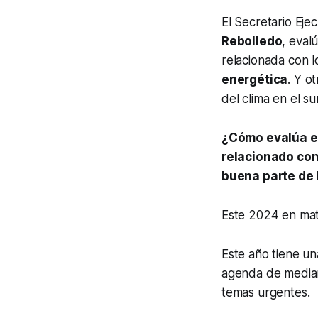
El Secretario Eje
Rebolledo
, eval
relacionada con l
energética
. Y o
del clima en el s
¿Cómo evalúa el
relacionado con
buena parte de 
Este 2024 en mat
Este año tiene un
agenda de median
temas urgentes.