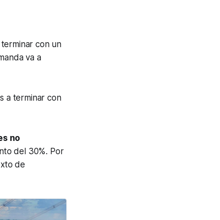
 terminar con un
emanda va a
s a terminar con
es no
nto del 30%. Por
exto de