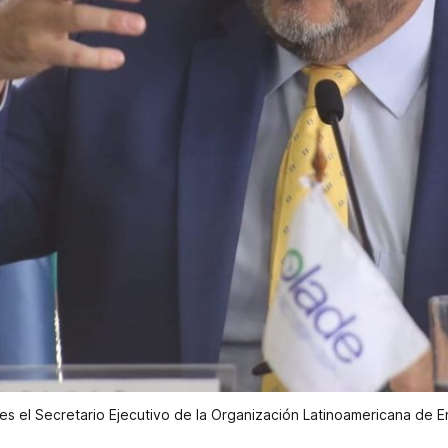
s el Secretario Ejecutivo de la Organización Latinoamericana de E