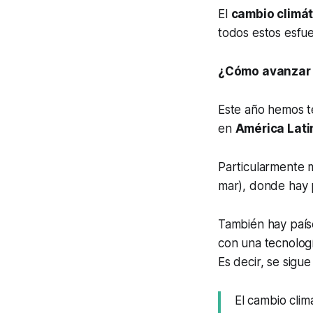
El
cambio climát
todos estos esfu
¿Cómo avanzar e
Este año hemos t
en
América Lati
Particularmente m
mar), donde hay 
También hay país
con una tecnolog
Es decir, se sigu
El cambio clim