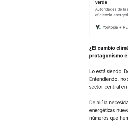
verde
Autoridades de la 
eficiencia energét
Youtopia + R
¿El cambio clim
protagonismo en
Lo está siendo. 
Entendiendo, no 
sector central e
De allí la necesi
energéticas nuev
números que hem