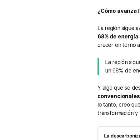
¿Cómo avanza la
La región sigue 
68% de energía
crecer en torno 
La región sig
un 68% de ene
Y algo que se de
convencionales 
lo tanto, creo qu
transformación y
La descarboniz