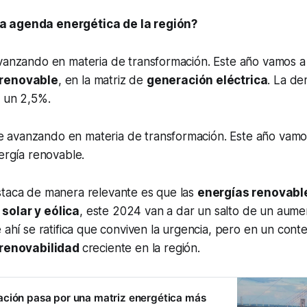
 agenda energética de la región?
avanzando en materia de transformación. Este año vamos a
 renovable
, en la matriz de
generación eléctrica
. La d
a un 2,5%.
ue avanzando en materia de transformación. Este año vamo
rgía renovable.
staca de manera relevante es que las
energías renovabl
solar y eólica
, este 2024 van a dar un salto de un aume
e ahí se ratifica que conviven la urgencia, pero en un cont
renovabilidad
creciente en la región.
ación pasa por una matriz energética más