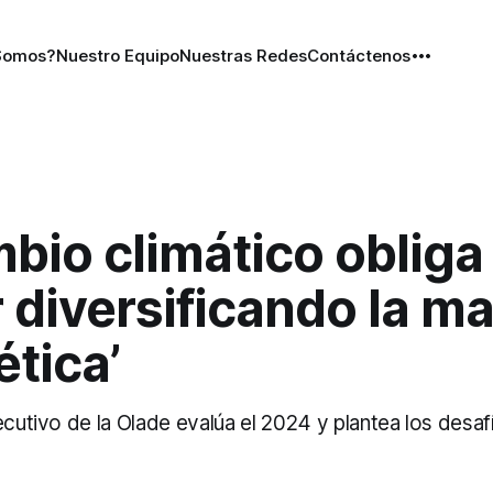
Somos?
Nuestro Equipo
Nuestras Redes
Contáctenos
mbio climático obliga
 diversificando la ma
tica’
ecutivo de la Olade evalúa el 2024 y plantea los desa