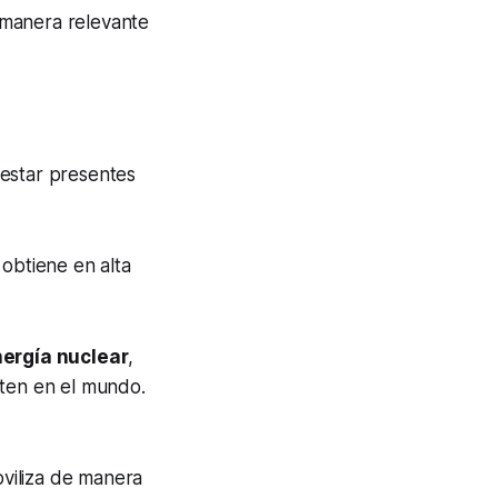
 manera relevante
 estar presentes
obtiene en alta
ergía nuclear
,
sten en el mundo.
oviliza de manera