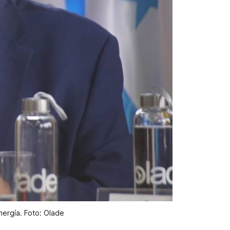
nergía. Foto: Olade