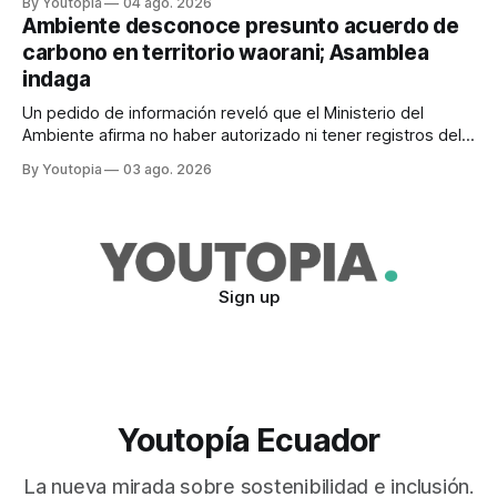
By Youtopia
04 ago. 2026
Ambiente desconoce presunto acuerdo de
carbono en territorio waorani; Asamblea
indaga
Un pedido de información reveló que el Ministerio del
Ambiente afirma no haber autorizado ni tener registros del
proyecto que abarcaría más de 802.000 hectáreas.
By Youtopia
03 ago. 2026
Sign up
Youtopía Ecuador
La nueva mirada sobre sostenibilidad e inclusión.