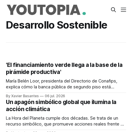
Desarrollo Sostenible
'El financiamiento verde llega a la base de la
pirámide productiva'
María Belén Loor, presidenta del Directorio de Conafips,
explica cómo la banca pública de segundo piso está
ampliando el acceso a este tipo de crédito sostenible
By Xavier Basantes
06 jul. 2026
Un apagón simbólico global que ilumina la
acción climática
La Hora del Planeta cumple dos décadas. Se trata de un
recurso simbólico, que promueve acciones reales frente a
la crisis climática.