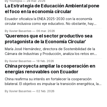
By Youtopia
28 mar. 2026
La Estrategia de Educación Ambiental pone
el foco en la economía circular
Ecuador oficializa la ENEA 2025-2030 con la economía
circular inclusiva como eje educativo. No obstante, hay
críticas a su real implementación.
By Xavier Basantes
06 mar. 2026
'Queremos que el sector productivo sea
protagonista de la Economía Circular’
María José Hernández, directora de Sostenibilidad de la
Cámara de Industrias y Producción, analiza los retos en
data, informalidad y responsabilidad extendida del
By Xavier Basantes
18 feb. 2026
productor.
China proyecta ampliar la cooperación en
energías renovables con Ecuador
China reafirma su interés en fortalecer la cooperación
bilateral. El objetivo es impulsar la transición energética, la
innovación y el desarrollo sostenible.
By Xavier Basantes
02 feb. 2026