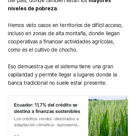
del país, donde también están los
mayores
niveles de pobreza
.
Hemos visto casos en territorios de difícil acceso,
incluso en zonas de alta montaña, donde llegan
cooperativas a financiar actividades agrícolas,
como es el cultivo de chocho.
Eso demuestra que el sistema tiene una gran
capilaridad y permite llegar a lugares donde la
banca tradicional no suele estar presente.
Ecuador: 11,7% del crédito se
destina a finanzas sostenibles
Los créditos verdes -destinados a
adaptación climática- representan
la tercera parte del monto. La