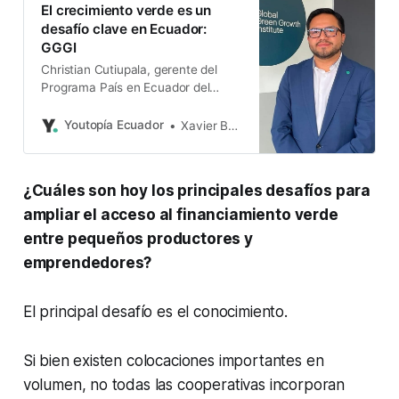
El crecimiento verde es un
desafío clave en Ecuador:
GGGI
Christian Cutiupala, gerente del
Programa País en Ecuador del
GGGI, afirma que se puede atraer
más recursos, si se plantean
Youtopía Ecuador
Xavier Basantes
proyectos sostenibles bien
estructurados.
¿Cuáles son hoy los principales desafíos para
ampliar el acceso al financiamiento verde
entre pequeños productores y
emprendedores?
El principal desafío es el conocimiento.
Si bien existen colocaciones importantes en
volumen, no todas las cooperativas incorporan