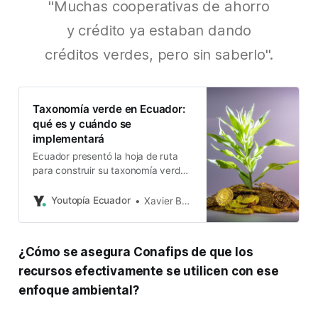
"Muchas cooperativas de ahorro
y crédito ya estaban dando
créditos verdes, pero sin saberlo".
Taxonomía verde en Ecuador:
qué es y cuándo se
implementará
Ecuador presentó la hoja de ruta
para construir su taxonomía verde.
El proceso se desarrollará por fases
y está previsto que concluya en
Youtopía Ecuador
Xavier Basantes
2026.
¿Cómo se asegura Conafips de que los
recursos efectivamente se utilicen con ese
enfoque ambiental?