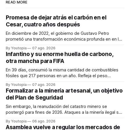
READ MORE
Promesa de dejar atrás el carbón en el
Cesar, cuatro años después
En diciembre de 2022, el gobierno de Gustavo Petro
prometió una transformación económica profunda en en la
región. Un trabajo audiovisual evalúa la situación.
By Youtopia
07 ago. 2026
Infantino y su enorme huella de carbono,
otra mancha para FIFA
En 39 días, consumió la misma cantidad de combustibles
fósiles que 217 personas en un año. Refleja el peso
desproporcionado del transporte aéreo en el Mundial.
By Youtopia
07 ago. 2026
Formalizar a la minería artesanal, un objetivo
del Plan de Seguridad
Sin embargo, la reanudación del catastro minero se
postergó para fines de 2026. Ataques a la minería ilegal se
refuerzan con la "Estrategia de Ciberdefensa 2026".
By Youtopia
06 ago. 2026
Asamblea vuelve a regular los mercados de