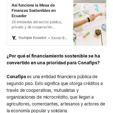
Así funciona la Mesa de
Finanzas Sostenibles en
Ecuador
29 entidades del sector público,
privado y de cooperación
participan de la Mesa. El país
necesita USD 15.450 millones
Youtopía Ecuador
Xavier Basantes
hasta 2030, para cumplir sus
metas climáticas.
¿Por qué el financiamiento sostenible se ha
convertido en una prioridad para Conafips?
Conafips
es una entidad financiera pública de
segundo piso. Esto significa que otorga créditos a
través de cooperativas, mutualistas y
organizaciones de microcrédito, que llegan a
agricultores, comerciantes, artesanos y actores de
la economía popular y solidaria.