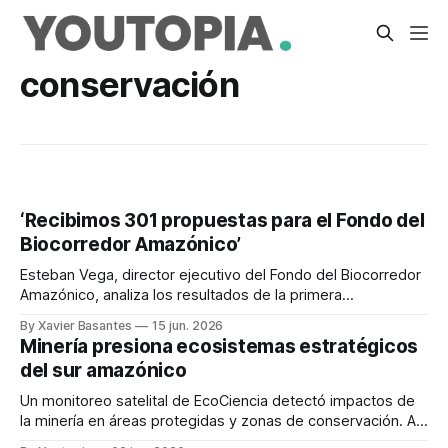
conservación
‘Recibimos 301 propuestas para el Fondo del
Biocorredor Amazónico’
Esteban Vega, director ejecutivo del Fondo del Biocorredor
Amazónico, analiza los resultados de la primera
convocatoria y los desafíos de selección de proyectos.
By Xavier Basantes
15 jun. 2026
Minería presiona ecosistemas estratégicos
del sur amazónico
Un monitoreo satelital de EcoCiencia detectó impactos de
la minería en áreas protegidas y zonas de conservación. Al
menos 111 hectáreas están afectadas.