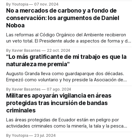
By Youtopia
07 nov. 2024
No a mercados de carbono y a fondo de
conservación: los argumentos de Daniel
Noboa
Las reformas al Código Orgánico del Ambiente recibieron
un veto total. El Presidente alude a aspectos de forma y de
fondo y a inconstitucionalidades.
By Xavier Basantes
22 oct. 2024
"Lo más gratificante de mi trabajo es que la
naturaleza me premia"
Augusto Granda lleva como guardaparque dos décadas.
Empezó como voluntario y hoy preside la Asociación de
Guardaparques del Ecuador.
By Xavier Basantes
07 ago. 2024
Militares apoyarán vigilancia en áreas
protegidas tras incursión de bandas
criminales
Las áreas protegidas de Ecuador están en peligro por
actividades criminales como la minería, la tala y la pesca
ilegales.
By Youtopia
23 jul. 2024