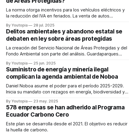
de Áreas Protegidas?
La norma otorga incentivos para los vehículos eléctricos y
la reducción del IVA en feriados. La venta de autos
eléctricos está en alza.
By Youtopia
28 jul. 2025
Delitos ambientales y abandono estatal se
debaten en ley sobre áreas protegidas
La creación del Servicio Nacional de Áreas Protegidas y del
Fondo Ambiental son parte del análisis. Guardaparques
exigen más atención.
By Youtopia
25 jun. 2025
Suministro de energía y minería ilegal
complican la agenda ambiental de Noboa
Daniel Noboa asume el poder para el período 2025-2029.
Inicia su mandato con rezagos en energía, biodiversidad y
acción climática.
By Youtopia
23 may. 2025
578 empresas se han adherido al Programa
Ecuador Carbono Cero
Este plan se desarrolla desde el 2021. El objetivo es reducir
la huella de carbono.