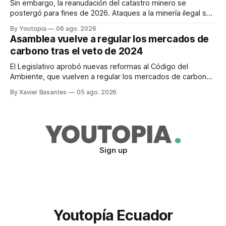
Sin embargo, la reanudación del catastro minero se
postergó para fines de 2026. Ataques a la minería ilegal se
refuerzan con la "Estrategia de Ciberdefensa 2026".
By Youtopia
06 ago. 2026
Asamblea vuelve a regular los mercados de
carbono tras el veto de 2024
El Legislativo aprobó nuevas reformas al Código del
Ambiente, que vuelven a regular los mercados de carbono,
tras el veto total del Ejecutivo en 2024.
By Xavier Basantes
05 ago. 2026
Sign up
Youtopía Ecuador