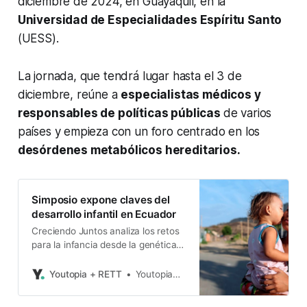
diciembre de 2024, en Guayaquil, en la
Universidad de Especialidades Espíritu Santo
(UESS).
La jornada, que tendrá lugar hasta el 3 de
diciembre, reúne a
especialistas médicos y
responsables de políticas públicas
de varios
países y empieza con un foro centrado en los
desórdenes metabólicos hereditarios.
Simposio expone claves del
desarrollo infantil en Ecuador
Creciendo Juntos analiza los retos
para la infancia desde la genética,
la nutrición y el ambiente.
Youtopia + RETT
Youtopia+Rett