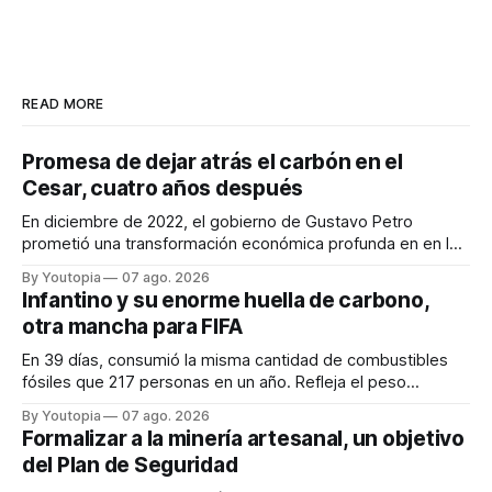
READ MORE
Promesa de dejar atrás el carbón en el
Cesar, cuatro años después
En diciembre de 2022, el gobierno de Gustavo Petro
prometió una transformación económica profunda en en la
región. Un trabajo audiovisual evalúa la situación.
By Youtopia
07 ago. 2026
Infantino y su enorme huella de carbono,
otra mancha para FIFA
En 39 días, consumió la misma cantidad de combustibles
fósiles que 217 personas en un año. Refleja el peso
desproporcionado del transporte aéreo en el Mundial.
By Youtopia
07 ago. 2026
Formalizar a la minería artesanal, un objetivo
del Plan de Seguridad