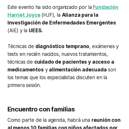
Este evento ha sido organizado por la
Fundación
Harriet Joyce
(HJF), la
Alianza para la
Investigación de Enfermedades Emergentes
(AIE) y la
UEES.
Técnicas de
diagnóstico temprano
, exámenes y
tests en recién nacidos, nuevos tratamientos,
técnicas de
cuidado de pacientes y acceso a
medicamentos
y
alimentación adecuada
son
los temas que los especialistas discuten en la
primera sesión.
Encuentro con familias
Como parte de la agenda, habrá una
reunión con
al menos 10 familias con niños afectados por