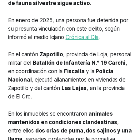
de fauna silvestre sigue activo
.
En enero de 2025, una persona fue detenida por
su presunta vinculación con este delito, según
informó el medio lojano
Crónica al Día
.
En el cantón
Zapotillo
, provincia de Loja, personal
militar del
Batallón de Infantería N.° 19 Carchi
,
en coordinación con la
Fiscalía
y la
Policía
Nacional
, ejecutó allanamientos en viviendas de
Zapotillo y del cantón
Las Lajas
, en la provincia
de El Oro.
En los inmuebles se encontraron
animales
mantenidos en condiciones clandestinas
,
entre ellos
dos crías de puma, dos sajinos y una
llama
, especies protegidas por la normativa