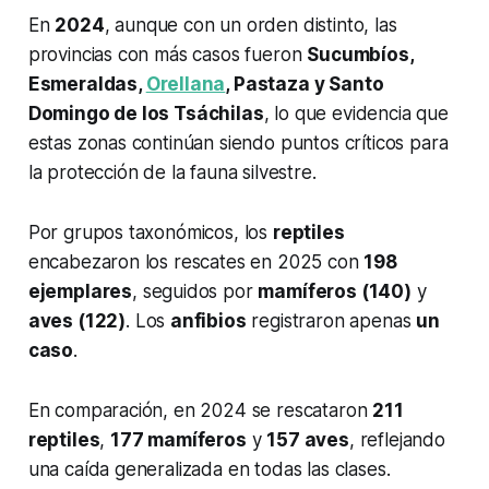
En
2024
, aunque con un orden distinto, las
provincias con más casos fueron
Sucumbíos,
Esmeraldas,
Orellana
, Pastaza y Santo
Domingo de los Tsáchilas
, lo que evidencia que
estas zonas continúan siendo puntos críticos para
la protección de la fauna silvestre.
Por grupos taxonómicos, los
reptiles
encabezaron los rescates en 2025 con
198
ejemplares
, seguidos por
mamíferos (140)
y
aves (122)
. Los
anfibios
registraron apenas
un
caso
.
En comparación, en 2024 se rescataron
211
reptiles
,
177 mamíferos
y
157 aves
, reflejando
una caída generalizada en todas las clases.