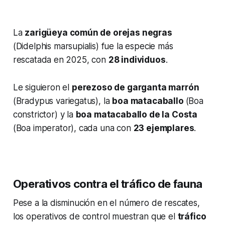
La
zarigüeya común de orejas negras
(
Didelphis marsupialis
) fue la especie más
rescatada en 2025, con
28 individuos
.
Le siguieron el
perezoso de garganta marrón
(
Bradypus variegatus
), la
boa matacaballo
(
Boa
constrictor
) y la
boa matacaballo de la Costa
(
Boa imperator
), cada una con
23 ejemplares
.
Operativos contra el tráfico de fauna
Pese a la disminución en el número de rescates,
los operativos de control muestran que el
tráfico