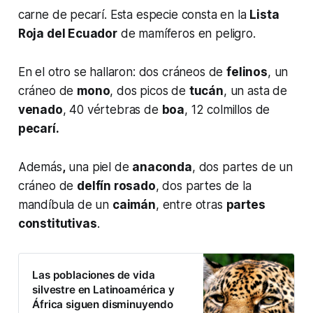
carne de pecarí. Esta especie consta en la
Lista
Roja del Ecuador
de mamíferos en peligro.
En el otro se hallaron: dos cráneos de
felinos
, un
cráneo de
mono
, dos picos de
tucán
, un asta de
venado
, 40 vértebras de
boa
, 12 colmillos de
pecarí.
Además
,
una piel de
anaconda
, dos partes de un
cráneo de
delfín rosado
, dos partes de la
mandíbula de un
caimán
, entre otras
partes
constitutivas
.
Las poblaciones de vida
silvestre en Latinoamérica y
África siguen disminuyendo