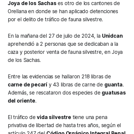
Joya de los Sachas
es otro de los cantones de
Orellana en donde se han aplicado detenciones
por el delito de tráfico de fauna silvestre.
En la mañana del 27 de julio de 2024, la
Unidcan
aprehendió a 2 personas que se dedicaban a la
caza y posterior venta de fauna silvestre, en Joya
de los Sachas.
Entre las evidencias se hallaron 218 libras de
carne de pecarí
y 43 libras de carne de
guanta
.
Además, se rescataron dos especies de
guatusas
del oriente
.
El tráfico de
vida silvestre
tiene una pena
privativa de libertad de hasta tres años, según el
artículo 247 del
Código Orgánico Integral Penal