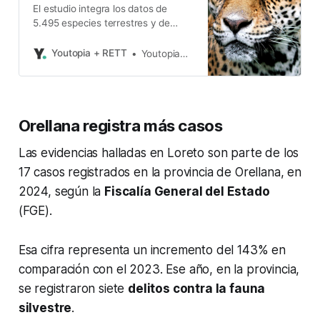
El estudio integra los datos de
5.495 especies terrestres y de
agua dulce y se realiza cada dos
años
Youtopia + RETT
Youtopia+Rett
Orellana registra más casos
Las evidencias halladas en Loreto son parte de los
17 casos registrados en la provincia de Orellana, en
2024, según la
Fiscalía General del Estado
(FGE).
Esa cifra representa un incremento del 143% en
comparación con el 2023. Ese año, en la provincia,
se registraron siete
delitos contra la fauna
silvestre
.