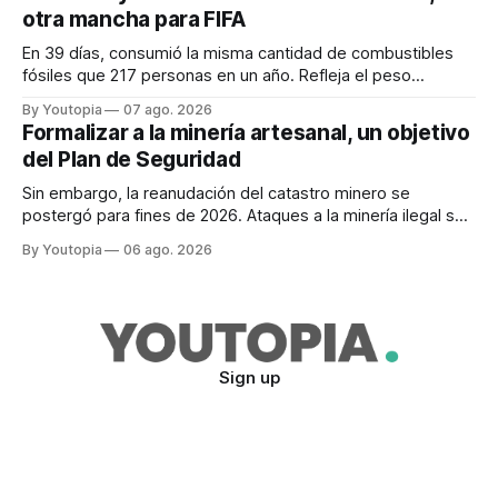
otra mancha para FIFA
En 39 días, consumió la misma cantidad de combustibles
fósiles que 217 personas en un año. Refleja el peso
desproporcionado del transporte aéreo en el Mundial.
By Youtopia
07 ago. 2026
Formalizar a la minería artesanal, un objetivo
del Plan de Seguridad
Sin embargo, la reanudación del catastro minero se
postergó para fines de 2026. Ataques a la minería ilegal se
refuerzan con la "Estrategia de Ciberdefensa 2026".
By Youtopia
06 ago. 2026
Sign up