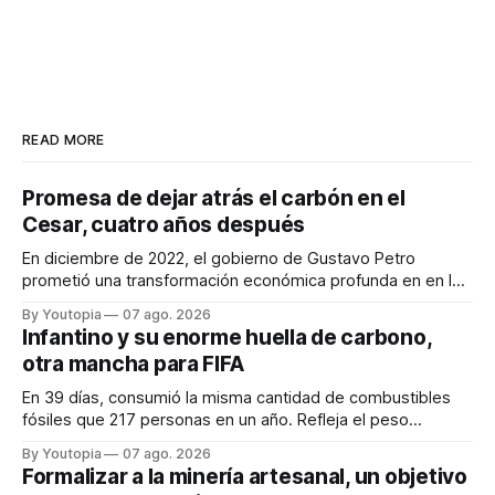
READ MORE
Promesa de dejar atrás el carbón en el
Cesar, cuatro años después
En diciembre de 2022, el gobierno de Gustavo Petro
prometió una transformación económica profunda en en la
región. Un trabajo audiovisual evalúa la situación.
By Youtopia
07 ago. 2026
Infantino y su enorme huella de carbono,
otra mancha para FIFA
En 39 días, consumió la misma cantidad de combustibles
fósiles que 217 personas en un año. Refleja el peso
desproporcionado del transporte aéreo en el Mundial.
By Youtopia
07 ago. 2026
Formalizar a la minería artesanal, un objetivo