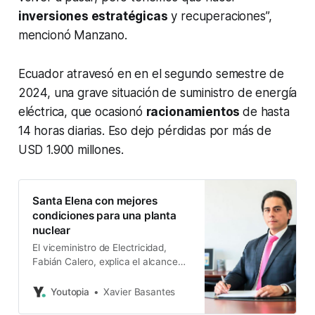
inversiones estratégicas
y recuperaciones”,
mencionó Manzano.
Ecuador atravesó en en el segundo semestre de
2024, una grave situación de suministro de energía
eléctrica, que ocasionó
racionamientos
de hasta
14 horas diarias. Eso dejo pérdidas por más de
USD 1.900 millones.
Santa Elena con mejores
condiciones para una planta
nuclear
El viceministro de Electricidad,
Fabián Calero, explica el alcance
del proyecto de ley de energía
nuclear. La meta: un primer reactor
Youtopia
Xavier Basantes
en 2028.