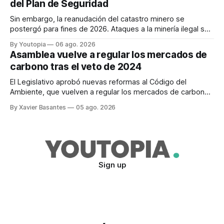
del Plan de Seguridad
Sin embargo, la reanudación del catastro minero se
postergó para fines de 2026. Ataques a la minería ilegal se
refuerzan con la "Estrategia de Ciberdefensa 2026".
By Youtopia
06 ago. 2026
Asamblea vuelve a regular los mercados de
carbono tras el veto de 2024
El Legislativo aprobó nuevas reformas al Código del
Ambiente, que vuelven a regular los mercados de carbono,
tras el veto total del Ejecutivo en 2024.
By Xavier Basantes
05 ago. 2026
Sign up