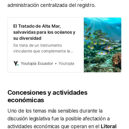
administración centralizada del registro.
El Tratado de Alta Mar,
salvavidas para los océanos y
su diversidad
Se trata de un instrumento
vinculante que complementa la
Convención de los Derechos del
Mar (1982). Tendrá especial
Youtopía Ecuador
Youtopia
repercusión en Ecuador y la región.
Concesiones y actividades
económicas
Uno de los temas más sensibles durante la
discusión legislativa fue la posible afectación a
actividades económicas que operan en el
Litoral