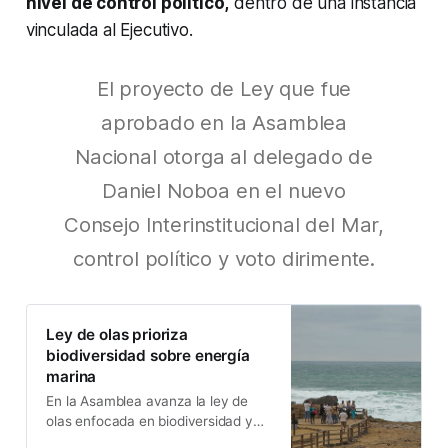
nivel de control político,
dentro de una instancia
vinculada al Ejecutivo.
El proyecto de Ley que fue
aprobado en la Asamblea
Nacional otorga al delegado de
Daniel Noboa en el nuevo
Consejo Interinstitucional del Mar,
control político y voto dirimente.
Ley de olas prioriza
biodiversidad sobre energía
marina
En la Asamblea avanza la ley de
olas enfocada en biodiversidad y
uso sostenible del mar, pese al alto