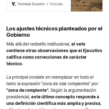
potencial global de la energía
Youtopía Ecuador
Youtopia
undimotriz.
Los ajustes técnicos planteados por el
Gobierno
Más allá del rediseño institucional,
el veto
contiene otras observaciones que el Ejecutivo
califica como correcciones de carácter
técnico
.
La principal consiste en reemplazar en todo el
texto la expresión "zona de olas rompientes" por
"zona de rompiente"
. Según la argumentación
presidencial,
este último concepto responde a
una definición científica más amplia y precisa
,