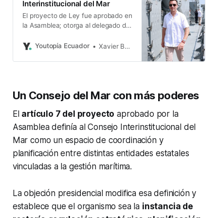
Interinstitucional del Mar
El proyecto de Ley fue aprobado en
la Asamblea; otorga al delegado de
Daniel Noboa control político y voto
dirimente en el nuevo Consejo
Youtopía Ecuador
Xavier Basantes
Interinstitucional del Mar.
Un Consejo del Mar con más poderes
El
artículo 7 del proyecto
aprobado por la
Asamblea definía al Consejo Interinstitucional del
Mar como un espacio de coordinación y
planificación entre distintas entidades estatales
vinculadas a la gestión marítima.
La objeción presidencial modifica esa definición y
establece que el organismo sea la
instancia de