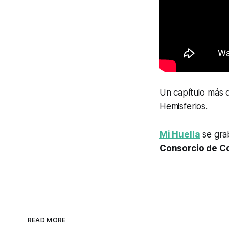
Un capítulo más d
Hemisferios.
Mi Huella
se grab
Consorcio de Co
READ MORE