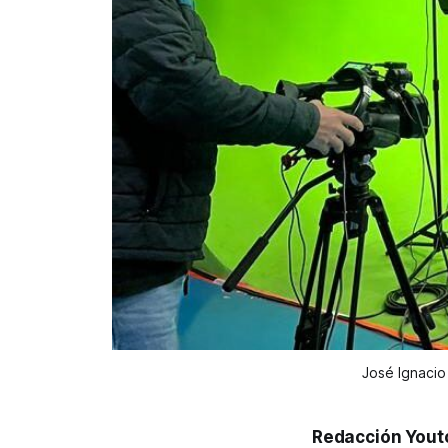
José Ignacio
Redacción Yout