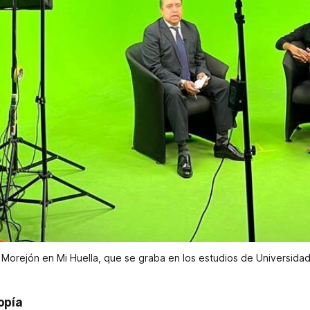
 Morejón en Mi Huella, que se graba en los estudios de Universidad
opía