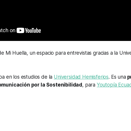
e Mi Huella, un espacio para entrevistas gracias a la Univ
a en los estudios de la
Universidad Hemisferios
. Es una
p
municación por la Sostenibilidad
, para
Youtopía Ecua