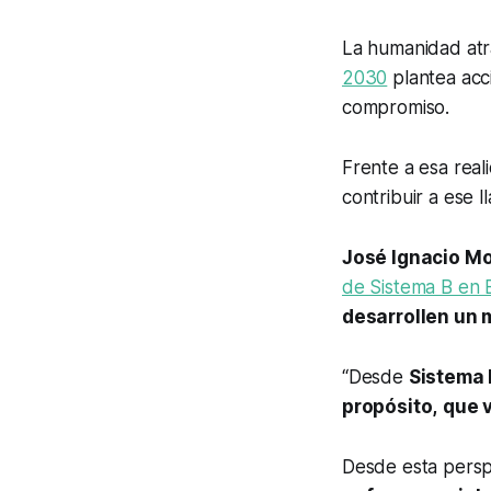
La humanidad at
2030
plantea acc
compromiso.
Frente a esa real
contribuir a ese l
José Ignacio M
de Sistema B en 
desarrollen un 
“Desde
Sistema 
propósito,
que v
Desde esta persp