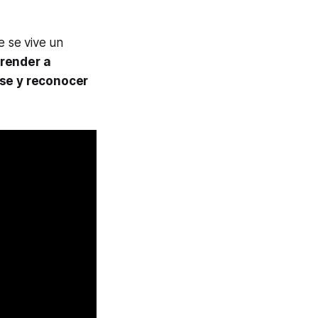
 se vive un
render a
rse y reconocer