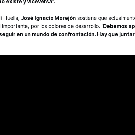
o existe y viceversa”.
i Huella,
José Ignacio Morejón
sostiene que actualmente
 importante, por los dolores de desarrollo. “
Debemos ap
 seguir en un mundo de confrontación. Hay que junta