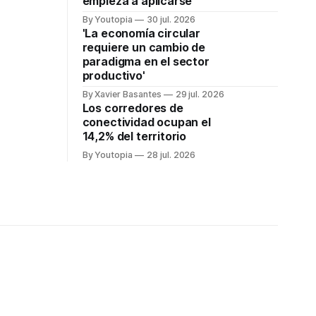
empieza a aplicarse
By Youtopia
30 jul. 2026
'La economía circular
requiere un cambio de
paradigma en el sector
productivo'
By Xavier Basantes
29 jul. 2026
Los corredores de
conectividad ocupan el
14,2% del territorio
By Youtopia
28 jul. 2026