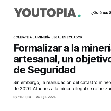
¿Quiénes 
COMBATE A LA MINERÍA ILEGAL EN ECUADOR
Formalizar a la miner
artesanal, un objetiv
de Seguridad
Sin embargo, la reanudación del catastro miner
de 2026. Ataques a la minería ilegal se refuerza
Ciberdefensa 2026".
By Youtopia
06 ago. 2026