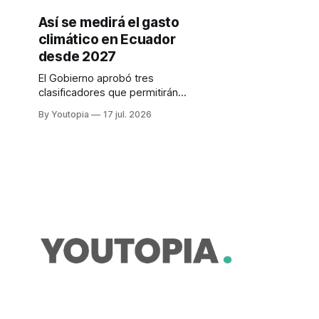
Así se medirá el gasto
climático en Ecuador
desde 2027
El Gobierno aprobó tres
clasificadores que permitirán
identificar cuánto invierte el Estado
By Youtopia
17 jul. 2026
en cambio climático, ambiente y
gestión de riesgos, desde 2027.