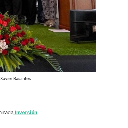
: Xavier Basantes
ominada
Inversión