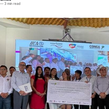
—
3 min read