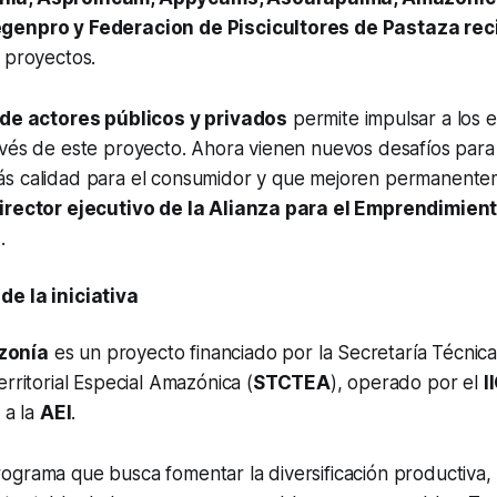
genpro y Federacion de Piscicultores de Pastaza rec
 proyectos.
 de actores públicos y privados
permite impulsar a los
avés de este proyecto. Ahora vienen nuevos desafíos para
s calidad para el consumidor y que mejoren permanente
irector ejecutivo de la Alianza para el Emprendimient
).
e la iniciativa
zonía
es un proyecto financiado por la Secretaría Técnica
erritorial Especial Amazónica (
STCTEA
), operado por el
I
 a la
AEI
.
grama que busca fomentar la diversificación productiva, 