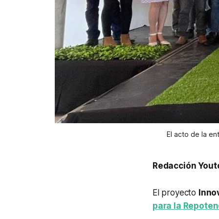
El acto de la en
Redacción Yout
El proyecto
Inno
para la Repote