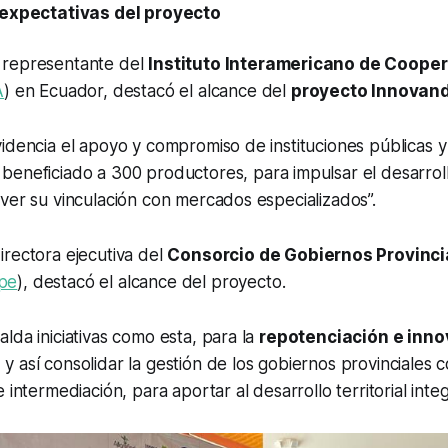
 expectativas del proyecto
 representante del
Instituto Interamericano de Cooper
A
) en Ecuador, destacó el alcance del
proyecto Innovan
idencia el apoyo y compromiso de instituciones públicas y
 beneficiado a 300 productores, para impulsar el desarro
ver su vinculación con mercados especializados”.
directora ejecutiva del
Consorcio de Gobiernos Provinci
pe
), destacó el alcance del proyecto.
lda iniciativas como esta, para la
repotenciación e inno
, y así consolidar la gestión de los gobiernos provinciales
 intermediación, para aportar al desarrollo territorial integr