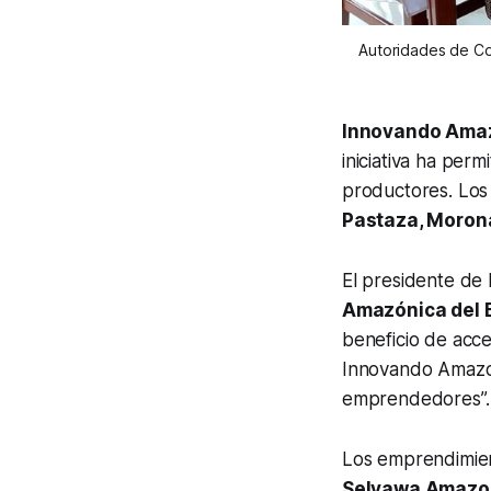
Autoridades de Con
Innovando Amazo
iniciativa ha per
productores. Los
Pastaza, Moron
El presidente de 
Amazónica del 
beneficio de acc
Innovando Amazoni
emprendedores”.
Los emprendimie
Selvawa Amazon