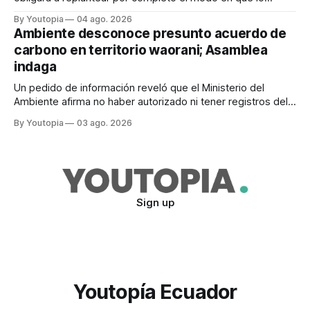
previene y combate, según el experto Mike Flannigan
By Youtopia
04 ago. 2026
Ambiente desconoce presunto acuerdo de
carbono en territorio waorani; Asamblea
indaga
Un pedido de información reveló que el Ministerio del
Ambiente afirma no haber autorizado ni tener registros del
proyecto que abarcaría más de 802.000 hectáreas.
By Youtopia
03 ago. 2026
Sign up
Youtopía Ecuador