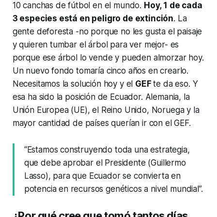
10 canchas de fútbol en el mundo.
Hoy, 1 de cada
3 especies está en peligro de extinción
. La
gente deforesta -no porque no les gusta el paisaje
y quieren tumbar el árbol para ver mejor- es
porque ese árbol lo vende y pueden almorzar hoy.
Un nuevo fondo tomaría cinco años en crearlo.
Necesitamos la solución hoy y el
GEF
te da eso. Y
esa ha sido la posición de Ecuador. Alemania, la
Unión Europea (UE), el Reino Unido, Noruega y la
mayor cantidad de países querían ir con el GEF.
“Estamos construyendo toda una estrategia,
que debe aprobar el Presidente (Guillermo
Lasso), para que Ecuador se convierta en
potencia en recursos genéticos a nivel mundial”.
¿Por qué cree que tomó tantos días