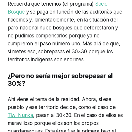
Recuerda que tenemos (el programa)
Socio
Bosque
y se paga en función de las auditorías que
hacemos y, lamentablemente, en la situación del
paro nacional hubo bosques que deforestaron y
no pudimos compensarlos porque ya no
cumplieron el paso número uno. Más allá de que,
si metes eso, sobrepasas el 30×30 porque los
territorios indígenas son enormes.
¿Pero no sería mejor sobrepasar el
30%?
Ahí viene el tema de la realidad. Ahora, si ese
pueblo y ese territorio decide, como el caso de
Tiwi Nunka
, pasan al 30×30. En el caso de ellos es
maravilloso porque ellos son los propios
guardaparques. Esta área fue la primera bajo el