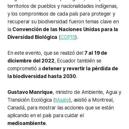
territorios de pueblos y nacionalidades indígenas,
y los compromisos de cada país para proteger y
recuperar su biodiversidad fueron temas clave en
la
Convención de las Naciones Unidas para la
Diversidad Biológica
(
COP15
).
En este evento, que se realizó del
7 al 19 de
diciembre del 2022
, Ecuador también se
comprometió a
detener y revertir la pérdida de
la biodiversidad hasta 2030
.
Gustavo Manrique
, ministro de Ambiente, Agua y
Transición Ecológica (
Maate
), asistió a Montreal,
Canadá, para mostrar las acciones que se están
aplicando en el país para cuidar el
medioambiente
.