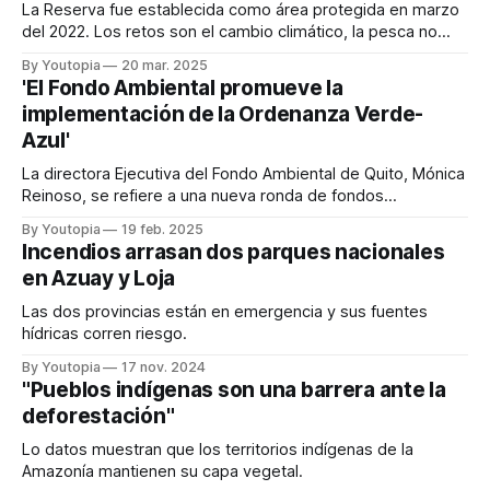
La Reserva fue establecida como área protegida en marzo
del 2022. Los retos son el cambio climático, la pesca no
regulada y la contaminación marina.
By Youtopia
20 mar. 2025
'El Fondo Ambiental promueve la
implementación de la Ordenanza Verde-
Azul'
La directora Ejecutiva del Fondo Ambiental de Quito, Mónica
Reinoso, se refiere a una nueva ronda de fondos
concursables para impulsar proyectos sostenibles.
By Youtopia
19 feb. 2025
Incendios arrasan dos parques nacionales
en Azuay y Loja
Las dos provincias están en emergencia y sus fuentes
hídricas corren riesgo.
By Youtopia
17 nov. 2024
"Pueblos indígenas son una barrera ante la
deforestación"
Lo datos muestran que los territorios indígenas de la
Amazonía mantienen su capa vegetal.