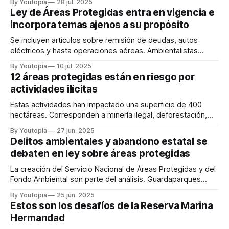
By Youtopia
28 jul. 2025
Ley de Áreas Protegidas entra en vigencia e
incorpora temas ajenos a su propósito
Se incluyen artículos sobre remisión de deudas, autos
eléctricos y hasta operaciones aéreas. Ambientalistas
anticipan demanda constitucional.
By Youtopia
10 jul. 2025
12 áreas protegidas están en riesgo por
actividades ilícitas
Estas actividades han impactado una superficie de 400
hectáreas. Corresponden a minería ilegal, deforestación,
pesca ilegal y tráfico de especies.
By Youtopia
27 jun. 2025
Delitos ambientales y abandono estatal se
debaten en ley sobre áreas protegidas
La creación del Servicio Nacional de Áreas Protegidas y del
Fondo Ambiental son parte del análisis. Guardaparques
exigen más atención.
By Youtopia
25 jun. 2025
Estos son los desafíos de la Reserva Marina
Hermandad