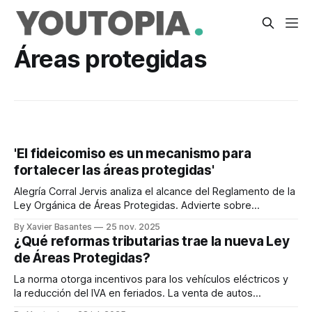
Áreas protegidas
'El fideicomiso es un mecanismo para
fortalecer las áreas protegidas'
Alegría Corral Jervis analiza el alcance del Reglamento de la
Ley Orgánica de Áreas Protegidas. Advierte sobre
ambigüedades en el texto.
By Xavier Basantes
25 nov. 2025
¿Qué reformas tributarias trae la nueva Ley
de Áreas Protegidas?
La norma otorga incentivos para los vehículos eléctricos y
la reducción del IVA en feriados. La venta de autos
eléctricos está en alza.