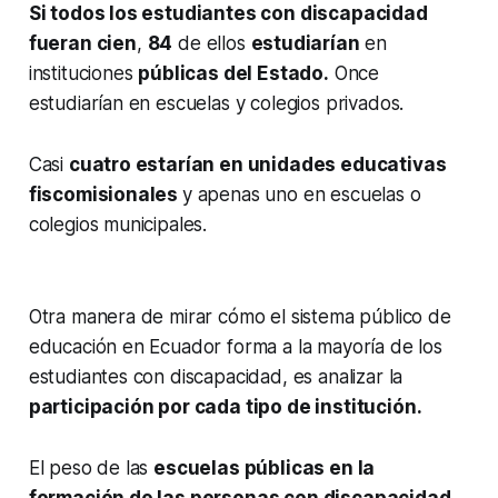
Si todos los estudiantes con discapacidad
fueran cien
,
84
de ellos
estudiarían
en
instituciones
públicas del Estado.
Once
estudiarían en escuelas y colegios privados.
Casi
cuatro estarían en unidades educativas
fiscomisionales
y apenas uno en escuelas o
colegios municipales.
Otra manera de mirar cómo el sistema público de
educación en Ecuador forma a la mayoría de los
estudiantes con discapacidad, es analizar la
participación por cada tipo de institución.
El peso de las
escuelas públicas en la