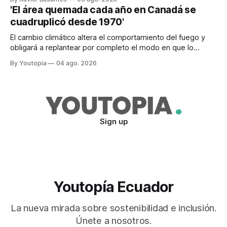
'El área quemada cada año en Canadá se
cuadruplicó desde 1970'
El cambio climático altera el comportamiento del fuego y
obligará a replantear por completo el modo en que lo
previene y combate, según el experto Mike Flannigan
By Youtopia
04 ago. 2026
Sign up
Youtopía Ecuador
La nueva mirada sobre sostenibilidad e inclusión.
Únete a nosotros.