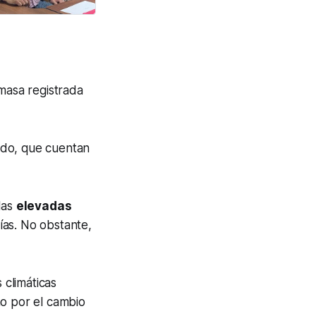
masa registrada
ndo, que cuentan
las
elevadas
ías. No obstante,
 climáticas
o por el cambio