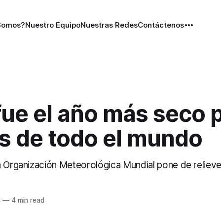
Somos?
Nuestro Equipo
Nuestras Redes
Contáctenos
fue el año más seco 
os de todo el mundo
a Organización Meteorológica Mundial pone de relieve
4
—
4 min read