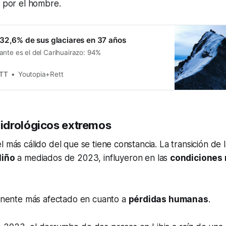
o por el hombre.
32,6% de sus glaciares en 37 años
ante es el del Carihuairazo: 94%
ETT
Youtopia+Rett
idrológicos extremos
l más cálido del que se tiene constancia. La transición de 
Niño
a mediados de 2023, influyeron en las
condiciones
tinente más afectado en cuanto a
pérdidas humanas
.