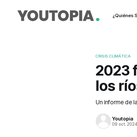
¿Quiénes 
CRISIS CLIMÁTICA
2023 
los rí
Un informe de l
Youtopia
09 oct. 202