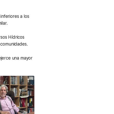
nferiores a los
lar.
sos Hídricos
 comunidades.
 ejerce una mayor