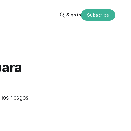
Sign in
Subscribe
para
 los riesgos