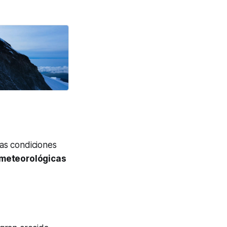
las condiciones
 meteorológicas