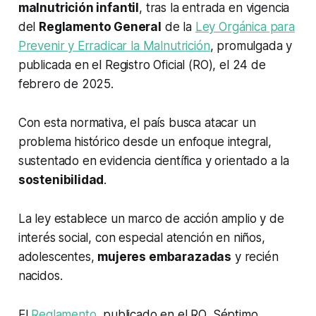
malnutrición infantil
, tras la entrada en vigencia
del
Reglamento General
de la
Ley Orgánica para
Prevenir y Erradicar la Malnutrición
, promulgada y
publicada en el Registro Oficial (RO), el 24 de
febrero de 2025.
Con esta normativa, el país busca atacar un
problema histórico desde un enfoque integral,
sustentado en evidencia científica y orientado a la
sostenibilidad
.
La ley establece un marco de acción amplio y de
interés social, con especial atención en niños,
adolescentes,
mujeres embarazadas
y recién
nacidos.
El
Reglamento
, publicado en el RO, Séptimo