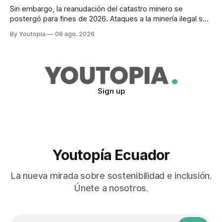
Sin embargo, la reanudación del catastro minero se
postergó para fines de 2026. Ataques a la minería ilegal se
refuerzan con la "Estrategia de Ciberdefensa 2026".
By Youtopia
06 ago. 2026
Sign up
Youtopía Ecuador
La nueva mirada sobre sostenibilidad e inclusión.
Únete a nosotros.