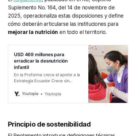
Suplemento No. 164, del 14 de noviembre de
2025, operacionaliza estas disposiciones y define
cómo deberán articularse las instituciones para
mejorar la nutrición
en todo el territorio.
USD 469 millones para
erradicar la desnutrición
infantil
En la Proforma crece el aporte a la
Estrategia Ecuador Crece sin
Desnutrición Infantil. Se priorizan
programas de salud, bonos y
Youtopia
Youtopia
atención temprana.
Principio de sostenibilidad
El Reglamento introduce definiciones técnicas