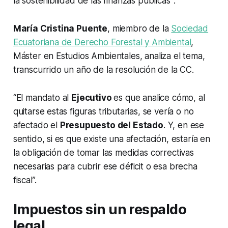
la sostenibilidad de las finanzas públicas
“
.
María Cristina Puente
, miembro de la
Sociedad
Ecuatoriana de Derecho Forestal y Ambiental
,
Máster en Estudios Ambientales, analiza el tema,
transcurrido un año de la resolución de la CC.
“El mandato al
Ejecutivo
es que analice cómo, al
quitarse estas figuras tributarias, se vería o no
afectado el
Presupuesto del Estado
. Y, en ese
sentido, si es que existe una afectación, estaría en
la obligación de tomar las medidas correctivas
necesarias para cubrir ese déficit o esa brecha
fiscal”.
Impuestos sin un respaldo
legal