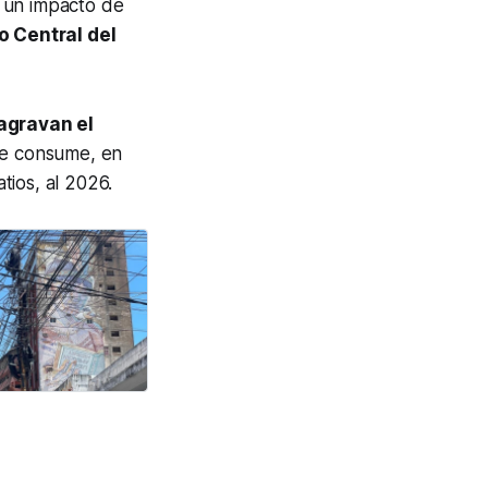
 un impacto de
 Central del
agravan el
 se consume, en
tios, al 2026.