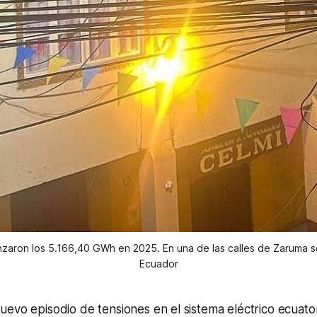
anzaron los 5.166,40 GWh en 2025. En una de las calles de Zaruma s
Ecuador
evo episodio de tensiones en el sistema eléctrico ecuato