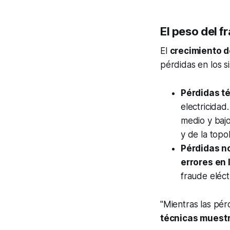
El peso del f
El
crecimiento d
pérdidas en los si
Pérdidas t
electricida
medio y bajo
y de la topo
Pérdidas n
errores en 
fraude eléct
"Mientras las pér
técnicas muest