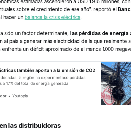
onómicas estimadas ascendieron a USD 1.916 millones, con
tuales sobre el crecimiento de ese año", reportó el
Banco
al hacer un
balance la crisis eléctrica
.
a sido un factor determinante,
las pérdidas de energía 
an al país a generar más electricidad de la que realmente
 enfrenta un déficit aproximado de al menos 1.000 megava
éctricas también aportan a la emisión de CO2
s décadas, la región ha experimentado pérdidas
 a 17% del total de energía generada
ador
Youtopia
n las distribuidoras