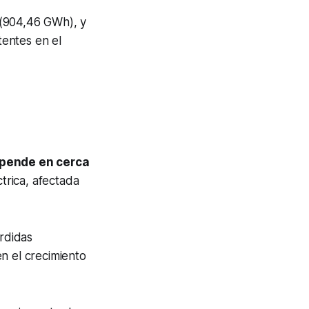
 (904,46 GWh), y
tentes en el
pende en cerca
ctrica, afectada
rdidas
n el crecimiento