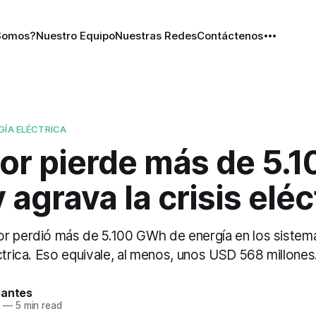
Somos?
Nuestro Equipo
Nuestras Redes
Contáctenos
GÍA ELÉCTRICA
or pierde más de 5.1
agrava la crisis eléc
r perdió más de 5.100 GWh de energía en los sistem
ctrica. Eso equivale, al menos, unos USD 568 millones
santes
6
—
5 min read