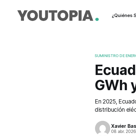
¿Quiénes 
SUMINISTRO DE ENER
Ecuad
GWh y 
En 2025, Ecuado
distribución elé
Xavier Ba
08 abr. 202