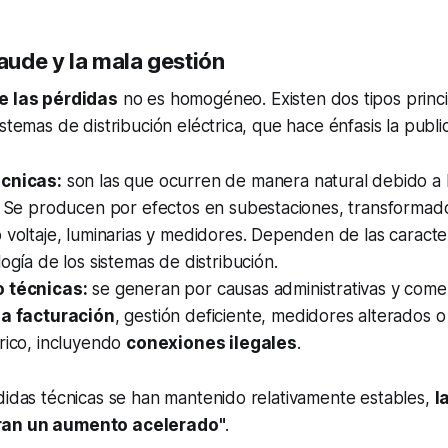
raude y la mala gestión
e las pérdidas
no es homogéneo. Existen dos tipos princ
stemas de distribución eléctrica, que hace énfasis la public
écnicas:
son las que ocurren de manera natural debido a la
d. Se producen por efectos en subestaciones, transformad
 voltaje, luminarias y medidores. Dependen de las caracter
logía de los sistemas de distribución.
o técnicas:
se generan por causas administrativas y come
la facturación
, gestión deficiente, medidores alterados o
rico, incluyendo
conexiones ilegales
.
didas técnicas se han mantenido relativamente estables,
l
ran un aumento acelerado"
.