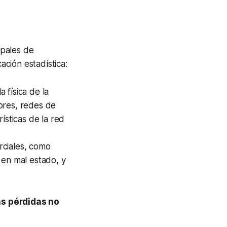
ipales de
ación estadística:
 física de la
ores, redes de
ísticas de la red
rciales, como
 en mal estado, y
as pérdidas no