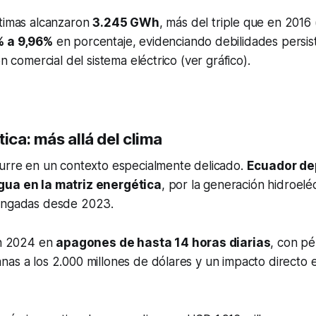
ltimas alcanzaron
3.245 GWh
, más del triple que en 2016
% a 9,96%
en porcentaje, evidenciando debilidades persis
ón comercial del sistema eléctrico (ver gráfico).
tica: más allá del clima
curre en un contexto especialmente delicado.
Ecuador de
gua en la matriz energética
, por la generación hidroelé
ongadas desde 2023.
en 2024 en
apagones de hasta 14 horas diarias
, con pé
as a los 2.000 millones de dólares y un impacto directo e